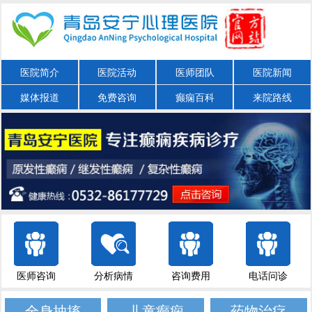
医院简介
医院活动
医师团队
医院新闻
媒体报道
免费咨询
癫痫百科
来院路线
医师咨询
分析病情
咨询费用
电话问诊
全身抽搐
儿童癫痫
药物治疗