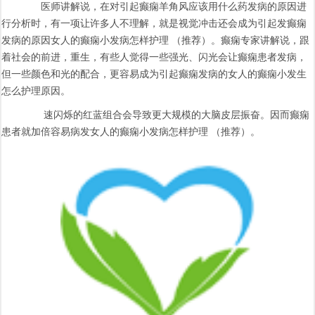
医师讲解说，在对引起癫痫羊角风应该用什么药发病的原因进
行分析时，有一项让许多人不理解，就是视觉冲击还会成为引起发癫痫
发病的原因女人的癫痫小发病怎样护理 （推荐）。癫痫专家讲解说，跟
着社会的前进，重生，有些人觉得一些强光、闪光会让癫痫患者发病，
但一些颜色和光的配合，更容易成为引起癫痫发病的女人的癫痫小发生
怎么护理原因。
速闪烁的红蓝组合会导致更大规模的大脑皮层振奋。因而癫痫
患者就加倍容易病发女人的癫痫小发病怎样护理 （推荐）。