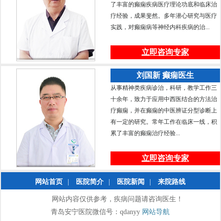
了丰富的癫痫疾病医疗理论功底和临床治
疗经验，成果斐然。多年潜心研究与医疗
实践，对癫痫病等神经内科疾病的治...
立即咨询专家
刘国新 癫痫医生
从事精神类疾病诊治，科研，教学工作三
十余年，致力于应用中西医结合的方法治
疗癫痫，并在癫痫的中医辨证分型诊断上
有一定的研究。常年工作在临床一线，积
累了丰富的癫痫治疗经验...
立即咨询专家
网站首页
|
医院简介
|
医院新闻
|
来院路线
网站内容仅供参考，疾病问题请咨询医生！
青岛安宁医院微信号：qdanyy
网站导航