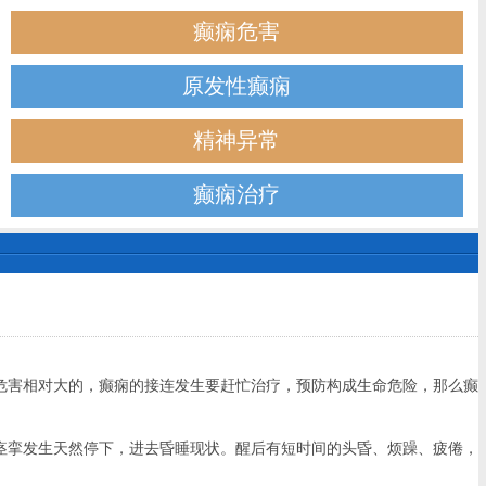
癫痫危害
原发性癫痫
精神异常
癫痫治疗
危害相对大的，癫痫的接连发生要赶忙治疗，预防构成生命危险，那么癫
挛发生天然停下，进去昏睡现状。醒后有短时间的头昏、烦躁、疲倦，