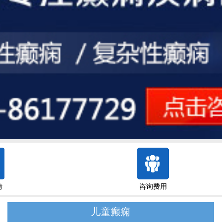
情
咨询费用
儿童癫痫