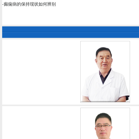
-癫痫病的保持现状如何辨别