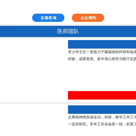
医师团队
李少华主任一直致力于癫痫病的科研和临
经验，成果斐然。多年潜心研究与医疗实践
从事精神类疾病诊治，科研，教学工作三
一定的研究。常年工作在临床一线，积累了丰