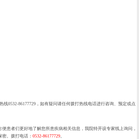
2-86177729，如有疑问请任何拨打热线电话进行咨询、预定或点
便患者们更好地了解您所患疾病相关信息，我院特开设专家线上询问，
保密。拨打电话：
0532-86177729
。