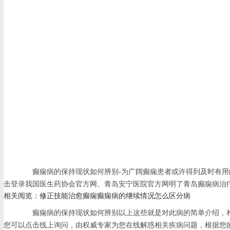
癫痫病的保持现状如何辨别-为广阔癫痫患者或许得到及时有用的治疗
击登录我国医生药协会官方网、青岛安宁医院官方网明了青岛癫痫病治
相关阅览：修正技能治愈癫痫癫痫病的继续情况怎么区分病
癫痫病的保持现状如何辨别以上这些就是对此病的简单介绍，相
您可以点击线上询问，由权威专家为您在线解惑相关疾病问题，根据您