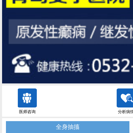
医师咨询
分析病
全身抽搐