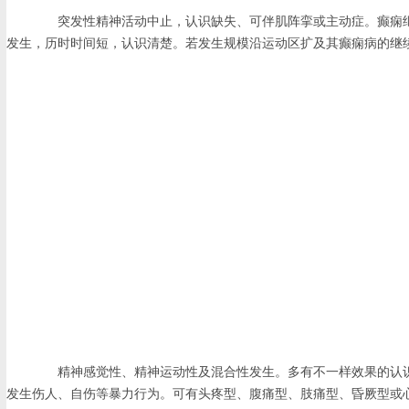
突发性精神活动中止，认识缺失、可伴肌阵挛或主动症。癫痫继续
发生，历时时间短，认识清楚。若发生规模沿运动区扩及其癫痫病的继续情
精神感觉性、精神运动性及混合性发生。多有不一样效果的认识
发生伤人、自伤等暴力行为。可有头疼型、腹痛型、肢痛型、昏厥型或