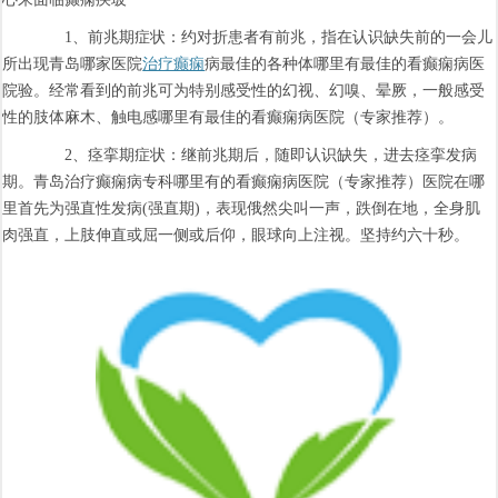
1、前兆期症状：约对折患者有前兆，指在认识缺失前的一会儿
所出现青岛哪家医院
治疗癫痫
病最佳的各种体哪里有最佳的看癫痫病医
院验。经常看到的前兆可为特别感受性的幻视、幻嗅、晕厥，一般感受
性的肢体麻木、触电感哪里有最佳的看癫痫病医院（专家推荐）。
2、痉挛期症状：继前兆期后，随即认识缺失，进去痉挛发病
期。青岛治疗癫痫病专科哪里有的看癫痫病医院（专家推荐）医院在哪
里首先为强直性发病(强直期)，表现俄然尖叫一声，跌倒在地，全身肌
肉强直，上肢伸直或屈一侧或后仰，眼球向上注视。坚持约六十秒。