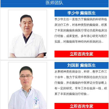
医师团队
李少华 癫痫医生
李少华主任一直致力于癫痫病的科研和临
床治疗工作，对各种类型的癫痫病，积累
了丰富的癫痫疾病医疗理论功底和临床治
疗经验，成果斐然。多年潜心研究与医疗
实践，对癫痫病等神经内科疾病的治...
立即咨询专家
刘国新 癫痫医生
从事精神类疾病诊治，科研，教学工作三
十余年，致力于应用中西医结合的方法治
疗癫痫，并在癫痫的中医辨证分型诊断上
有一定的研究。常年工作在临床一线，积
累了丰富的癫痫治疗经验...
立即咨询专家