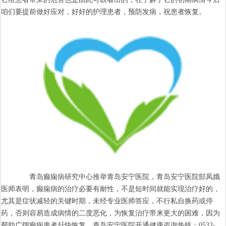
咱们要提前做好应对，好好的护理患者，预防发病，祝患者恢复。
青岛癫痫病研究中心推举青岛安宁医院，青岛安宁医院郜凤娥
医师表明，癫痫病的治疗必要有耐性，不是短时间就能实现治疗好的，
尤其是症状减轻的关键时期，未经专业医师答应，不行私自换药或停
药，否则容易造成病情的二度恶化，为恢复治疗带来更大的困难，因为
帮助广阔癫痫患者赶快恢复，青岛安宁医院开通健康咨询热线：0532-