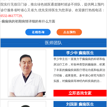
院实行无假日门诊，推出绿色就医通道随时就诊不排队，提供网上预约
诊疗服务省时省心又省力,优先安排医生为您亲诊。欢迎拨打热线电话：
0532-86177729
。
-癫痫病的初期病情详细的有什么方面
医师团队
李少华 癫痫医生
李少华主任一直致力于癫痫病的科研和临
床治疗工作，对各种类型的癫痫病，积累
了丰富的癫痫疾病医疗理论功底和临床治
疗经验，成果斐然。多年潜心研究与医疗
实践，对癫痫病等神经内科疾病的治...
立即咨询专家
刘国新 癫痫医生