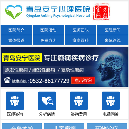
医院简介
医院活动
医师团队
医院新闻
媒体报道
免费咨询
癫痫百科
来院路线
医师咨询
分析病情
咨询费用
电话问诊
全身抽搐
儿童癫痫
药物治疗