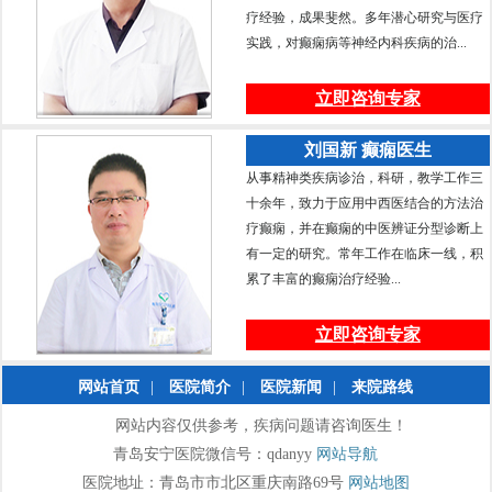
疗经验，成果斐然。多年潜心研究与医疗
实践，对癫痫病等神经内科疾病的治...
立即咨询专家
刘国新 癫痫医生
从事精神类疾病诊治，科研，教学工作三
十余年，致力于应用中西医结合的方法治
疗癫痫，并在癫痫的中医辨证分型诊断上
有一定的研究。常年工作在临床一线，积
累了丰富的癫痫治疗经验...
立即咨询专家
网站首页
|
医院简介
|
医院新闻
|
来院路线
网站内容仅供参考，疾病问题请咨询医生！
青岛安宁医院微信号：qdanyy
网站导航
医院地址：青岛市市北区重庆南路69号
网站地图