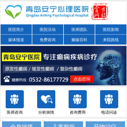
医院简介
医院活动
医师团队
医院新闻
媒体报道
免费咨询
癫痫百科
来院路线
医师咨询
分析病情
咨询费用
电话问诊
全身抽搐
儿童癫痫
药物治疗