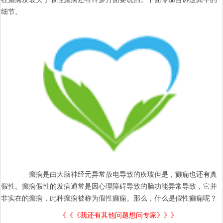
细节。
癫痫是由大脑神经元异常放电导致的疾玻但是，癫痫也还有真
假性。癫痫假性的发病通常是因心理障碍导致的脑功能异常导致，它并
非实在的癫痫，此种癫痫被称为假性癫痫。那么，什么是假性癫痫呢？
《《《我还有其他问题想问专家》》》