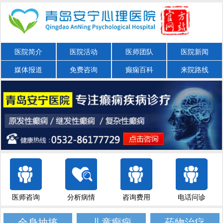
医院简介
医院活动
医师团队
医院新闻
媒体报道
免费咨询
癫痫百科
来院路线
医师咨询
分析病情
咨询费用
电话问诊
全身抽搐
儿童癫痫
药物治疗