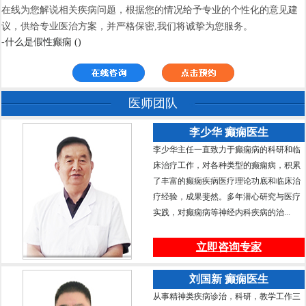
在线为您解说相关疾病问题，根据您的情况给予专业的个性化的意见建
议，供给专业医治方案，并严格保密,我们将诚挚为您服务。
-什么是假性癫痫 ()
医师团队
李少华 癫痫医生
李少华主任一直致力于癫痫病的科研和临
床治疗工作，对各种类型的癫痫病，积累
了丰富的癫痫疾病医疗理论功底和临床治
疗经验，成果斐然。多年潜心研究与医疗
实践，对癫痫病等神经内科疾病的治...
立即咨询专家
刘国新 癫痫医生
从事精神类疾病诊治，科研，教学工作三