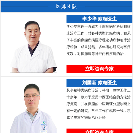
医师团队
李少华 癫痫医生
李少华主任一直致力于癫痫病的科研和临
床治疗工作，对各种类型的癫痫病，积累
了丰富的癫痫疾病医疗理论功底和临床治
疗经验，成果斐然。多年潜心研究与医疗
实践，对癫痫病等神经内科疾病的治...
立即咨询专家
刘国新 癫痫医生
从事精神类疾病诊治，科研，教学工作三
十余年，致力于应用中西医结合的方法治
疗癫痫，并在癫痫的中医辨证分型诊断上
有一定的研究。常年工作在临床一线，积
累了丰富的癫痫治疗经验...
立即咨询专家