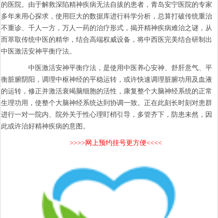
的医院。由于解救深陷精神疾病无法自拔的患者，青岛安宁医院的专家
多年来用心探求，使用巨大的数据库进行科学分析，总算打破传统重治
不重诊、千人一方，万人一药的治疗形式，揭开精神疾病难治之谜，从
而萃取传统中医的精华，结合高端权威设备，将中西医完美结合研制出
中医激活安神平衡疗法。
中医激活安神平衡疗法，是使用中医养心安神、舒肝意气、平
衡脏腑阴阳，调理中枢神经的平稳运转，或许快速调理脏腑功用及血液
的运转，修正并激活衰竭脑细胞的活性，康复整个大脑神经系统的正常
生理功用，使整个大脑神经系统达到协调一致。正在此刻长时刻对患群
进行一对一院内、院外关于性心理盯梢引导，多管齐下，防患未然，因
此或许治好精神疾病的意图。
>>>>网上预约挂号更方便<<<<