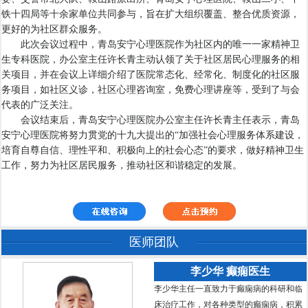
铁十四局等十余家单位共同参与，旨在扩大组织覆盖、整合优质资源，
更好的为社区群众服务。
此次会议过程中，青岛安宁心理医院作为社区内的唯一一家精神卫
生专科医院，办公室主任许长青主动认领了关于社区居民心理服务的相
关项目，并在会议上详细介绍了医院常态化、经常化、制度化的社区服
务项目，如社区义诊，社区心理咨询室，免费心理讲座等，受到了与会
代表的广泛关注。
会议结束后，青岛安宁心理医院办公室主任许长青主任表示，青岛
安宁心理医院将努力贯党的十九大提出的“加强社会心理服务体系建设，
培育自尊自信、理性平和、积极向上的社会心态”的要求，做好精神卫生
工作，努力为社区居民服务，推动社区和谐稳定的发展。
医师团队
李少华 癫痫医生
李少华主任一直致力于癫痫病的科研和临
床治疗工作，对各种类型的癫痫病，积累