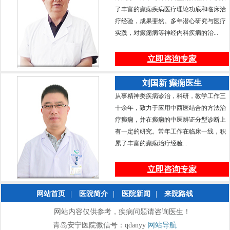
了丰富的癫痫疾病医疗理论功底和临床治
疗经验，成果斐然。多年潜心研究与医疗
实践，对癫痫病等神经内科疾病的治...
立即咨询专家
刘国新 癫痫医生
从事精神类疾病诊治，科研，教学工作三
十余年，致力于应用中西医结合的方法治
疗癫痫，并在癫痫的中医辨证分型诊断上
有一定的研究。常年工作在临床一线，积
累了丰富的癫痫治疗经验...
立即咨询专家
网站首页
|
医院简介
|
医院新闻
|
来院路线
网站内容仅供参考，疾病问题请咨询医生！
青岛安宁医院微信号：qdanyy
网站导航