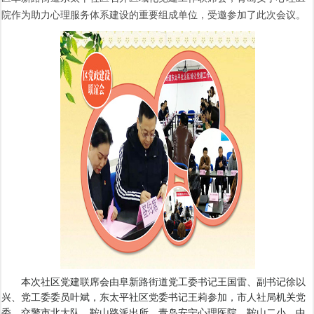
院作为助力心理服务体系建设的重要组成单位，受邀参加了此次会议。
本次社区党建联席会由阜新路街道党工委书记王国雷、副书记徐以
兴、党工委委员叶斌，东太平社区党委书记王莉参加，市人社局机关党
委、交警市北大队、鞍山路派出所、青岛安宁心理医院、鞍山二小、中