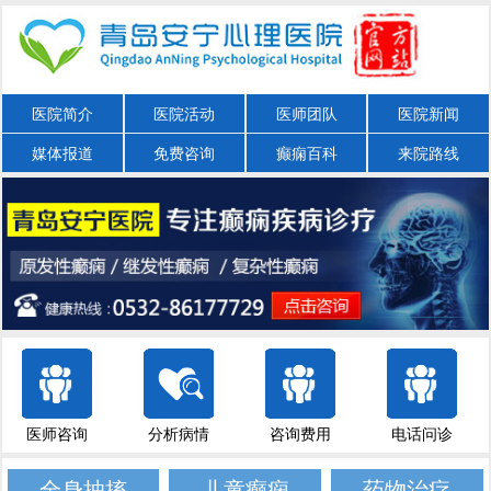
医院简介
医院活动
医师团队
医院新闻
媒体报道
免费咨询
癫痫百科
来院路线
医师咨询
分析病情
咨询费用
电话问诊
全身抽搐
儿童癫痫
药物治疗