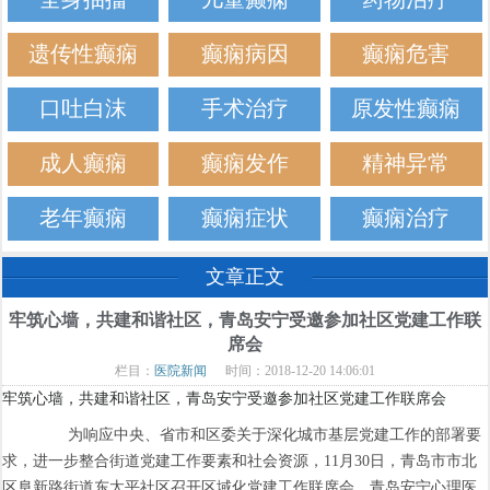
遗传性癫痫
癫痫病因
癫痫危害
口吐白沫
手术治疗
原发性癫痫
成人癫痫
癫痫发作
精神异常
老年癫痫
癫痫症状
癫痫治疗
文章正文
牢筑心墙，共建和谐社区，青岛安宁受邀参加社区党建工作联
席会
栏目：
医院新闻
时间：2018-12-20 14:06:01
牢筑心墙，共建和谐社区，青岛安宁受邀参加社区党建工作联席会
为响应中央、省市和区委关于深化城市基层党建工作的部署要
求，进一步整合街道党建工作要素和社会资源，11月30日，青岛市市北
区阜新路街道东太平社区召开区域化党建工作联席会，青岛安宁心理医