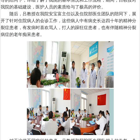
导的陪同下，详细了解了我院的基本情况和工作流程，期间，吕教授对
我院的基础建设，医护人员的素质给与了极高的评价。
随后，吕教授在我院安宝富主任以及住院部医生团队的陪同下，展
开了针对住院病人的会诊工作，这些病人中有病史长达四十年的精神分
裂症患者，有发病时喜欢骂人，打人的躁狂症患者，也有伴随精神分裂
病症的老年痴呆患者。