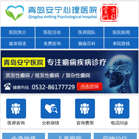
医院简介
医院活动
医师团队
医院新闻
媒体报道
免费咨询
癫痫百科
来院路线
医师咨询
分析病情
咨询费用
电话问诊
全身抽搐
儿童癫痫
药物治疗