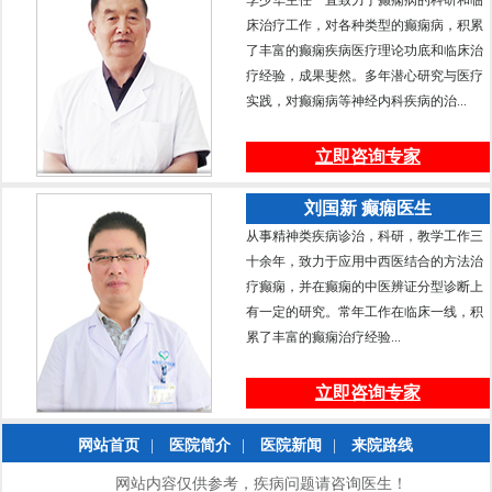
床治疗工作，对各种类型的癫痫病，积累
了丰富的癫痫疾病医疗理论功底和临床治
疗经验，成果斐然。多年潜心研究与医疗
实践，对癫痫病等神经内科疾病的治...
立即咨询专家
刘国新 癫痫医生
从事精神类疾病诊治，科研，教学工作三
十余年，致力于应用中西医结合的方法治
疗癫痫，并在癫痫的中医辨证分型诊断上
有一定的研究。常年工作在临床一线，积
累了丰富的癫痫治疗经验...
立即咨询专家
网站首页
|
医院简介
|
医院新闻
|
来院路线
网站内容仅供参考，疾病问题请咨询医生！