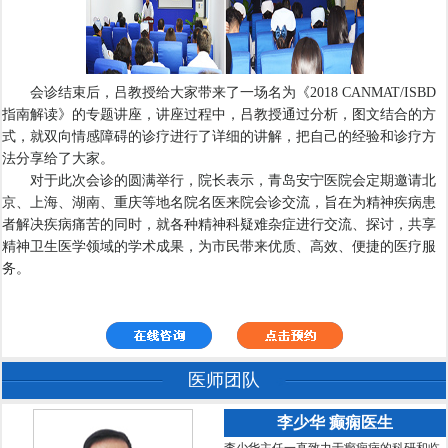
会诊结束后，吕教授给大家带来了一场名为《2018 CANMAT/ISBD
指南解读》的专题讲座，讲座过程中，吕教授通过分析，图文结合的方
式，就双向情感障碍的诊疗进行了详细的讲解，把自己的经验和诊疗方
法分享给了大家。
对于此次会诊的圆满举行，院长表示，青岛安宁医院会定期邀请北
京、上海、湖南、重庆等地名院名医来院会诊交流，旨在为精神疾病患
者解决疾病痛苦的同时，就各种精神科疑难杂症进行交流、探讨，共享
精神卫生医学领域的学术成果，为市民带来优质、高效、便捷的医疗服
务。
医师团队
李少华 癫痫医生
李少华主任一直致力于癫痫病的科研和临