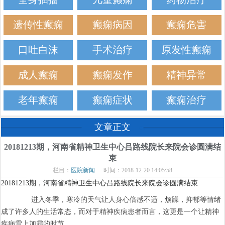
遗传性癫痫
癫痫病因
癫痫危害
口吐白沫
手术治疗
原发性癫痫
成人癫痫
癫痫发作
精神异常
老年癫痫
癫痫症状
癫痫治疗
文章正文
20181213期，河南省精神卫生中心吕路线院长来院会诊圆满结
束
栏目：
医院新闻
时间：2018-12-20 14:05:58
20181213期，河南省精神卫生中心吕路线院长来院会诊圆满结束
进入冬季，寒冷的天气让人身心倍感不适，烦躁，抑郁等情绪
成了许多人的生活常态，而对于精神疾病患者而言，这更是一个让精神
疾病雪上加霜的时节。