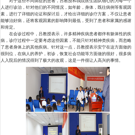
对于这些不同病征的患者，吕教授和我院医生团队细心的为每一个
人进行诊治，针对他们的不同情况，如年龄，身体，既往病例等客观因
素，进行了详细的论证和探讨后，才给出详细的诊疗方案，不仅让患者
能够治好病，还将客观因素的影响降到最低，受到了患者和家属的感谢
和肯定。
在会诊过程中，吕教授表示，许多精神疾病患者都伴有躯体性的疾
病，诊疗过程中一定要考虑这些因素，不能只针对精神类疾病，而忽略
了患者身体上的其他疾病。针对这一点，吕教授表示安宁在这方面做的
很到位，在病人的养护，初诊，恢复社会功能等方面做的很好，很多病
人入院后的情况得到了极大的改观，这是一件很让人高兴的事情。