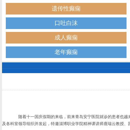
遗传性癫痫
口吐白沫
成人癫痫
老年癫痫
随着十一国庆假期的来临，前来青岛安宁医院就诊的患者也越来越
及各科室领导组织并发起，特邀淄博职业学院精神课讲师鹿瑞云教授、