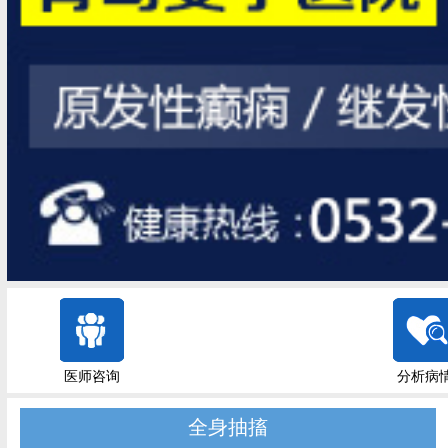
医师咨询
分析病
全身抽搐