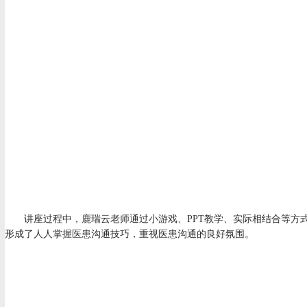
讲座过程中，鹿瑞云老师通过小游戏、PPT教学、实际相结合等方式
形成了人人掌握医患沟通技巧，重视医患沟通的良好氛围。