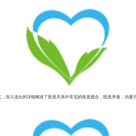
，深入浅出的详细阐述了医患关系中常见的医患观念，医患矛盾，沟通