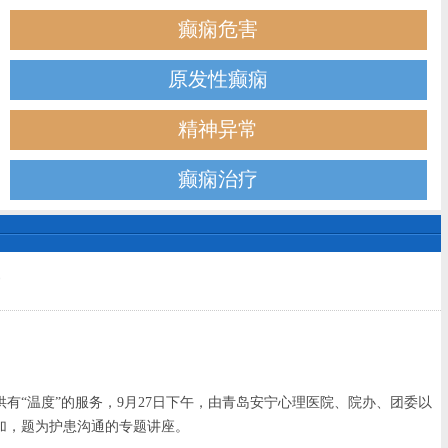
癫痫危害
原发性癫痫
精神异常
癫痫治疗
“温度”的服务，9月27日下午，由青岛安宁心理医院、院办、团委以
加，题为护患沟通的专题讲座。