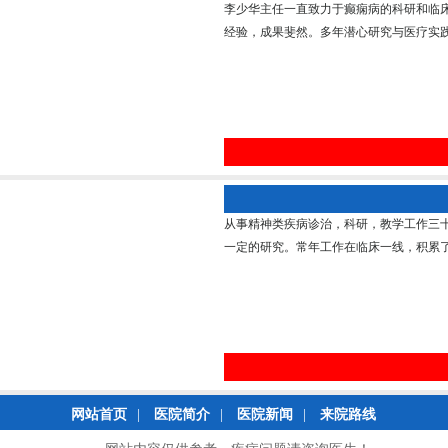
李少华主任一直致力于癫痫病的科研和临
经验，成果斐然。多年潜心研究与医疗实践
从事精神类疾病诊治，科研，教学工作三
一定的研究。常年工作在临床一线，积累了丰
网站首页
|
医院简介
|
医院新闻
|
来院路线