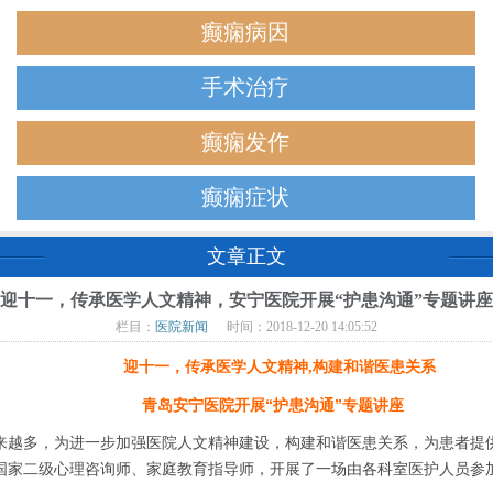
癫痫病因
手术治疗
癫痫发作
癫痫症状
文章正文
迎十一，传承医学人文精神，安宁医院开展“护患沟通”专题讲座
栏目：
医院新闻
时间：2018-12-20 14:05:52
迎十一，传承医学人文精神
构建和谐医患关系
,
青岛安宁医院开展“护患沟通”专题讲座
多，为进一步加强医院人文精神建设，构建和谐医患关系，为患者提供有
国家二级心理咨询师、家庭教育指导师，开展了一场由各科室医护人员参