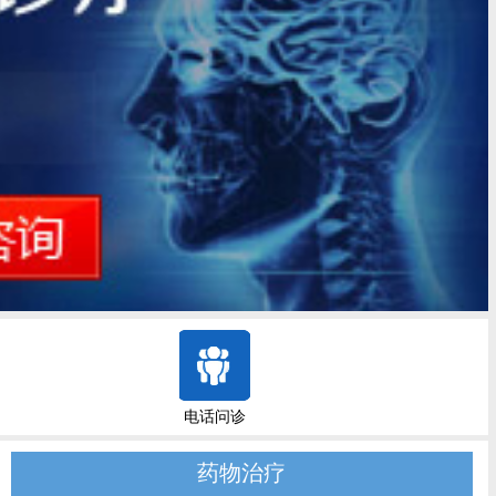
电话问诊
药物治疗