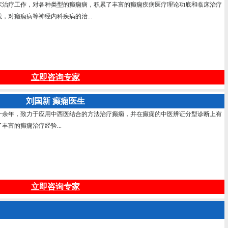
床治疗工作，对各种类型的癫痫病，积累了丰富的癫痫疾病医疗理论功底和临床治疗
，对癫痫病等神经内科疾病的治...
立即咨询专家
刘国新 癫痫医生
十余年，致力于应用中西医结合的方法治疗癫痫，并在癫痫的中医辨证分型诊断上有
富的癫痫治疗经验...
立即咨询专家