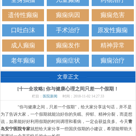
遗传性癫痫
癫痫病因
癫痫危害
口吐白沫
手术治疗
原发性癫痫
成人癫痫
癫痫发作
精神异常
老年癫痫
癫痫症状
癫痫治疗
文章正文
[十一全攻略] 你与健康心理之间只差一个假期！
栏目：
医院新闻
时间：2018-11-02 14:27:33
“你与健康之间，只差一个假期”，给大家分享这句话，并不是
为了告诉大家，一个假期就能治好你的失眠、抑郁、精神分裂，而是想
说，如果能好好利用假期的时间调理和看病，一定会获益良多。今天
青
岛安宁医院专家
就想给大家分享一些国庆假期的小建议，希望能帮助大