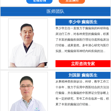
医师团队
李少华 癫痫医生
李少华主任一直致力于癫痫病的科研和临
床治疗工作，对各种类型的癫痫病，积累
了丰富的癫痫疾病医疗理论功底和临床治
疗经验，成果斐然。多年潜心研究与医疗
实践，对癫痫病等神经内科疾病的治...
立即咨询专家
刘国新 癫痫医生
从事精神类疾病诊治，科研，教学工作三
十余年，致力于应用中西医结合的方法治
疗癫痫，并在癫痫的中医辨证分型诊断上
有一定的研究。常年工作在临床一线，积
累了丰富的癫痫治疗经验...