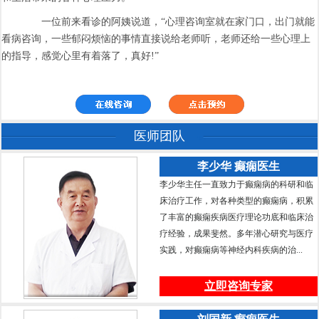
一位前来看诊的阿姨说道，“心理咨询室就在家门口，出门就能
看病咨询，一些郁闷烦恼的事情直接说给老师听，老师还给一些心理上
的指导，感觉心里有着落了，真好!”
医师团队
李少华 癫痫医生
李少华主任一直致力于癫痫病的科研和临
床治疗工作，对各种类型的癫痫病，积累
了丰富的癫痫疾病医疗理论功底和临床治
疗经验，成果斐然。多年潜心研究与医疗
实践，对癫痫病等神经内科疾病的治...
立即咨询专家