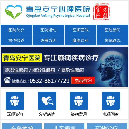
医院简介
医院活动
医师团队
医院新闻
媒体报道
免费咨询
癫痫百科
来院路线
医师咨询
分析病情
咨询费用
电话问诊
全身抽搐
儿童癫痫
药物治疗