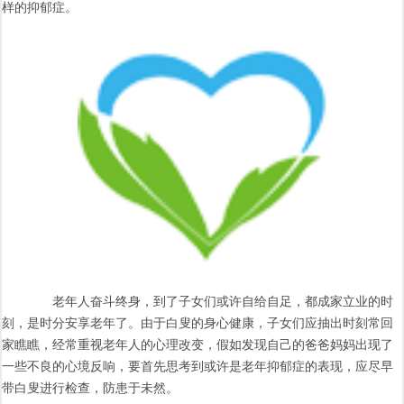
样的抑郁症。
老年人奋斗终身，到了子女们或许自给自足，都成家立业的时
刻，是时分安享老年了。由于白叟的身心健康，子女们应抽出时刻常回
家瞧瞧，经常重视老年人的心理改变，假如发现自己的爸爸妈妈出现了
一些不良的心境反响，要首先思考到或许是老年抑郁症的表现，应尽早
带白叟进行检查，防患于未然。