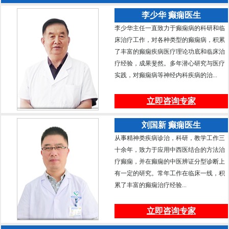
李少华 癫痫医生
李少华主任一直致力于癫痫病的科研和临
床治疗工作，对各种类型的癫痫病，积累
了丰富的癫痫疾病医疗理论功底和临床治
疗经验，成果斐然。多年潜心研究与医疗
实践，对癫痫病等神经内科疾病的治...
立即咨询专家
刘国新 癫痫医生
从事精神类疾病诊治，科研，教学工作三
十余年，致力于应用中西医结合的方法治
疗癫痫，并在癫痫的中医辨证分型诊断上
有一定的研究。常年工作在临床一线，积
累了丰富的癫痫治疗经验...
立即咨询专家