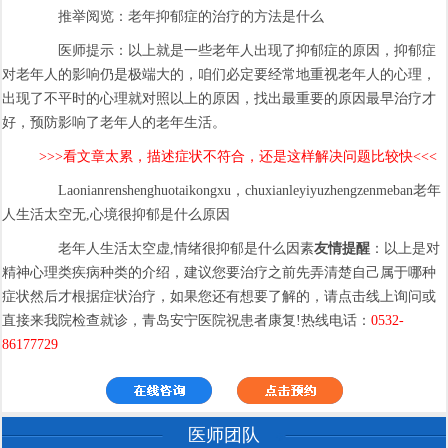
推举阅览：老年抑郁症的治疗的方法是什么
医师提示：以上就是一些老年人出现了抑郁症的原因，抑郁症
对老年人的影响仍是极端大的，咱们必定要经常地重视老年人的心理，
出现了不平时的心理就对照以上的原因，找出最重要的原因最早治疗才
好，预防影响了老年人的老年生活。
>>>看文章太累，描述症状不符合，还是这样解决问题比较快<<<
Laonianrenshenghuotaikongxu，chuxianleyiyuzhengzenmeban老年
人生活太空无,心境很抑郁是什么原因
老年人生活太空虚,情绪很抑郁是什么因素
友情提醒
：以上是对
精神心理类疾病种类的介绍，建议您要治疗之前先弄清楚自己属于哪种
症状然后才根据症状治疗，如果您还有想要了解的，请点击线上询问或
直接来我院检查就诊，青岛安宁医院祝患者康复!热线电话：
0532-
86177729
医师团队