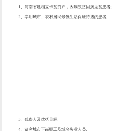
1、河南省建档立卡贫穷户，因病致贫因病返贫患者;
2、享用城市、农村居民最低生活保证待遇的患者;
3、残疾人及优抚目标;
4、贫穷城市下岗职工及城乡失业人员;