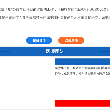
”公益帮助项目的详细的工作，可拨打帮助电话0371-56799120进行
建议您要治疗之前先弄清楚自己属于哪种症状然后才根据症状治疗，如果
医师团队
李少华主任一直致力于癫痫病的科研和临
经验，成果斐然。多年潜心研究与医疗实践