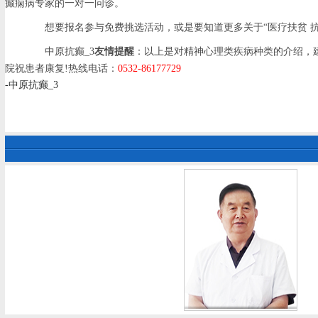
癫痫病专家的一对一问诊。
想要报名参与免费挑选活动，或是要知道更多关于“医疗扶贫 抗癫华夏
中原抗癫_3
友情提醒
：以上是对精神心理类疾病种类的介绍，
院祝患者康复!热线电话：
0532-86177729
-中原抗癫_3