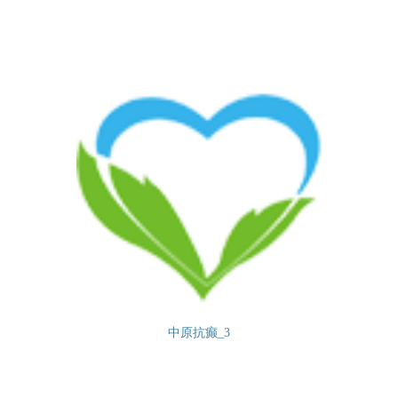
中原抗癫_3