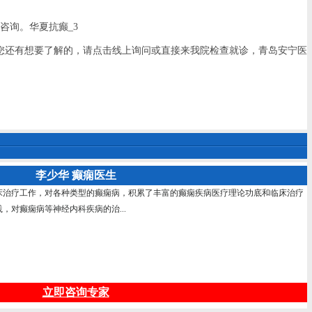
咨询。华夏抗癫_3
您还有想要了解的，请点击线上询问或直接来我院检查就诊，青岛安宁医
李少华 癫痫医生
床治疗工作，对各种类型的癫痫病，积累了丰富的癫痫疾病医疗理论功底和临床治疗
，对癫痫病等神经内科疾病的治...
立即咨询专家