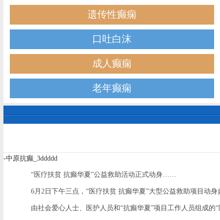
遗传性癫痫
口吐白沫
成人癫痫
老年癫痫
-中原抗癫_3ddddd
“医疗扶贫 抗癫华夏”公益救助活动正式动身……
6月2日下午三点，“医疗扶贫 抗癫华夏”大型公益救助项目动身
由社会爱心人士、医护人员和“抗癫华夏”项目工作人员组成的“