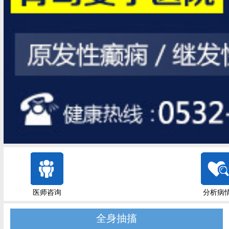
医师咨询
分析病
全身抽搐