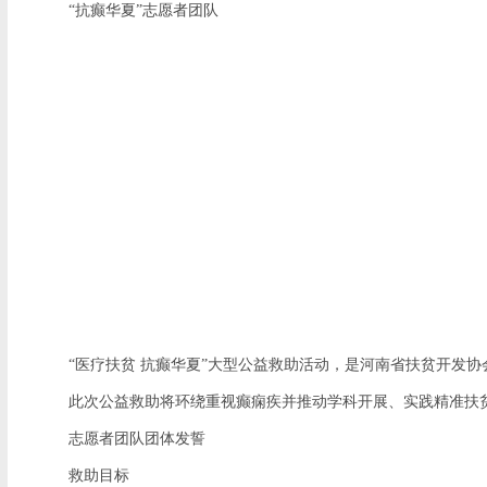
“抗癫华夏”志愿者团队
“医疗扶贫 抗癫华夏”大型公益救助活动，是河南省扶贫开发协
此次公益救助将环绕重视癫痫疾并推动学科开展、实践精准扶贫
志愿者团队团体发誓
救助目标