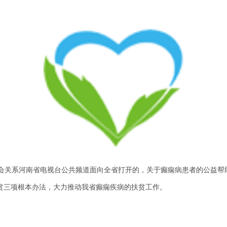
会关系河南省电视台公共频道面向全省打开的，关于癫痫病患者的公益帮
三项根本办法，大力推动我省癫痫疾病的扶贫工作。