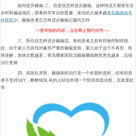
如何提升癫痫-二、信迷信怎样进步癫痫。这种情况大都发生在
乡村和偏远地区，跟着科学常识的普遍，迷信的人越来越
青岛癫痫病专
科医院
少。癫痫患者忘怎样进步癫痫记服药怎样
>>更详细的内容，点击网上预约挂号 <<
三、听任自怎样进步癫痫流。有的患者之前有药物控制得很
好。由于家人为其找对象而严重而癫痫发病，家人由于这个不再管。医
师讲解，发病次数越多，青岛哪家医院治癫痫脑细胞危害也越多，后续
治疗更难
四、病急乱求医。癫痫病的治疗是一个长期的进程，但有的患
者不坚持治疗，断断续续;有的人轻信所谓一个阶段彻底治愈，无效退款
等