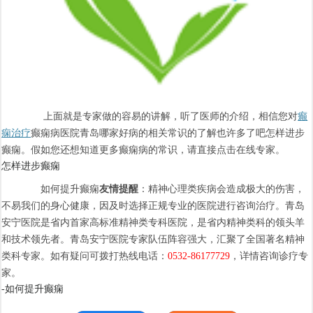
上面就是专家做的容易的讲解，听了医师的介绍，相信您对
癫
痫治疗
癫痫病医院青岛哪家好病的相关常识的了解也许多了吧怎样进步
癫痫。假如您还想知道更多癫痫病的常识，请直接点击在线专家。
怎样进步癫痫
如何提升癫痫
友情提醒
：精神心理类疾病会造成极大的伤害，
不易我们的身心健康，因及时选择正规专业的医院进行咨询治疗。青岛
安宁医院是省内首家高标准精神类专科医院，是省内精神类科的领头羊
和技术领先者。青岛安宁医院专家队伍阵容强大，汇聚了全国著名精神
类科专家。如有疑问可拨打热线电话：
0532-86177729
，详情咨询诊疗专
家。
-如何提升癫痫