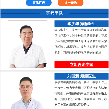
医师团队
李少华 癫痫医生
李少华主任一直致力于癫痫病的科研和临
床治疗工作，对各种类型的癫痫病，积累
了丰富的癫痫疾病医疗理论功底和临床治
疗经验，成果斐然。多年潜心研究与医疗
实践，对癫痫病等神经内科疾病的治...
立即咨询专家
刘国新 癫痫医生
从事精神类疾病诊治，科研，教学工作三
十余年，致力于应用中西医结合的方法治
疗癫痫，并在癫痫的中医辨证分型诊断上
有一定的研究。常年工作在临床一线，积
累了丰富的癫痫治疗经验...