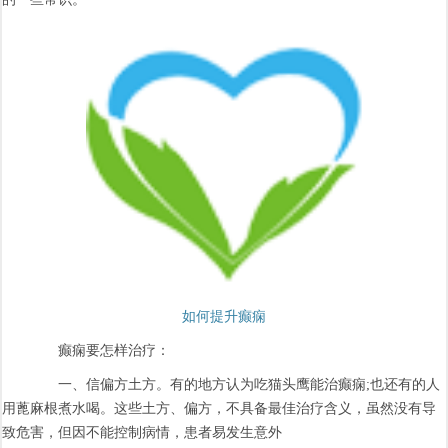
如何提升癫痫
癫痫要怎样治疗：
一、信偏方土方。有的地方认为吃猫头鹰能治癫痫;也还有的人
用蓖麻根煮水喝。这些土方、偏方，不具备最佳治疗含义，虽然没有导
致危害，但因不能控制病情，患者易发生意外