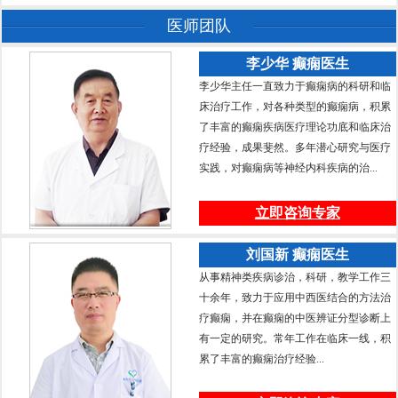
医师团队
李少华 癫痫医生
李少华主任一直致力于癫痫病的科研和临
床治疗工作，对各种类型的癫痫病，积累
了丰富的癫痫疾病医疗理论功底和临床治
疗经验，成果斐然。多年潜心研究与医疗
实践，对癫痫病等神经内科疾病的治...
立即咨询专家
刘国新 癫痫医生
从事精神类疾病诊治，科研，教学工作三
十余年，致力于应用中西医结合的方法治
疗癫痫，并在癫痫的中医辨证分型诊断上
有一定的研究。常年工作在临床一线，积
累了丰富的癫痫治疗经验...