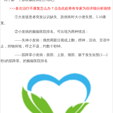
>>>多次治疗不康复怎么办？点击此处将有专家为你详细分析病情
①大发玻患者突发认识缺失、跌倒有时大小便失禁。5-10康
复。
②小发病的癫痫医院排名。可出现为两种情况：
——失神小发病：俄然两眼注视或上翻，楞神，活动、言语中
止，持物掉地，呼之不该，约数十秒钟。
——肌阵挛小发病：面部、上肢、颈部、躯干发生短暂(1—2
秒)的肌阵挛。的癫痫医院排名