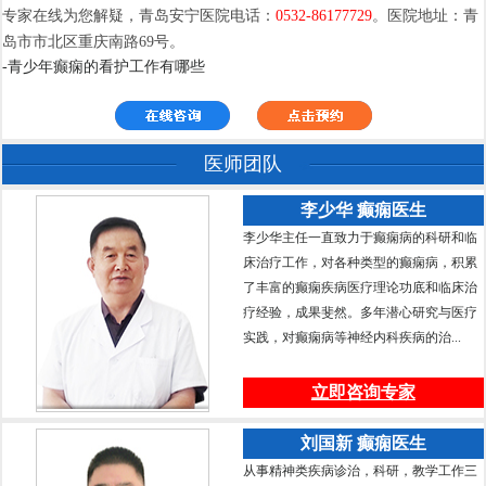
专家在线为您解疑，青岛安宁医院电话：
0532-86177729
。医院地址：青
岛市市北区重庆南路69号。
-青少年癫痫的看护工作有哪些
医师团队
李少华 癫痫医生
李少华主任一直致力于癫痫病的科研和临
床治疗工作，对各种类型的癫痫病，积累
了丰富的癫痫疾病医疗理论功底和临床治
疗经验，成果斐然。多年潜心研究与医疗
实践，对癫痫病等神经内科疾病的治...
立即咨询专家
刘国新 癫痫医生
从事精神类疾病诊治，科研，教学工作三