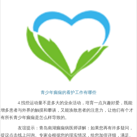
青少年癫痫的看护工作有哪些
4.找些运动量不是多大的业余活动，培育一点兴趣好爱，既能
增多患者与外界的触摸和攀谈，又能涣散患者的注意力，让他们有个才
有所长青少年癫痫是怎么样导致的。
友谊提示：青岛南湖癫痫病医师讲解：如果您再有许多疑问，
提议点击线上问询。专家会根据您的现实情况，给您加倍详细，满足、