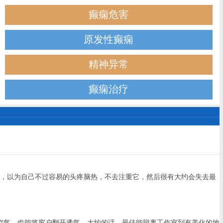
癫痫危害
原发性癫痫
精神异常
癫痫治疗
，以为自己不过容易的头疼脑热，不去注重它，然后很有大约会失去最
气，也能将窗户翻开透气。大约的话，最佳能脱离工作室到有美化的地