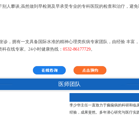
于别人攀谈;虽然做到早检测及早承受专业的专科医院的检查和治疗，避
诊，拥有一支具备国际水准的精神心理类疾病专家团队，由经验 丰富，
科在线专家。24小时健康热线：
0532-86177729
。
医师团队
李少华主任一直致力于癫痫病的科研和临
经验，成果斐然。多年潜心研究与医疗实践