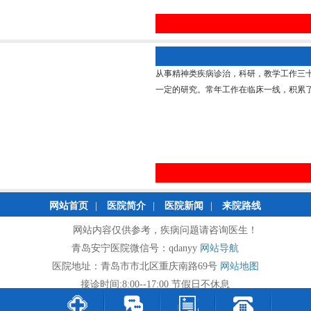
从事精神类疾病诊治，科研，教学工作三
一定的研究。常年工作在临床一线，积累了丰
网站首页
|
医院简介
|
医院新闻
|
来院路线
网站内容仅供参考，疾病问题请咨询医生！
青岛安宁医院微信号：qdanyy
网站导航
医院地址：青岛市市北区重庆南路69号
网站地图
接诊时间:8:00--17:00 节假日不休息