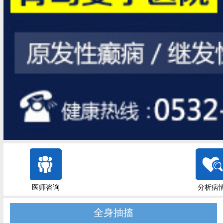
医师咨询
分析病
全身抽搐