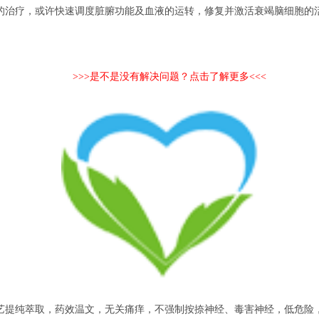
治疗，或许快速调度脏腑功能及血液的运转，修复并激活衰竭脑细胞的活
>>>是不是没有解决问题？点击了解更多<<<
提纯萃取，药效温文，无关痛痒，不强制按捺神经、毒害神经，低危险，