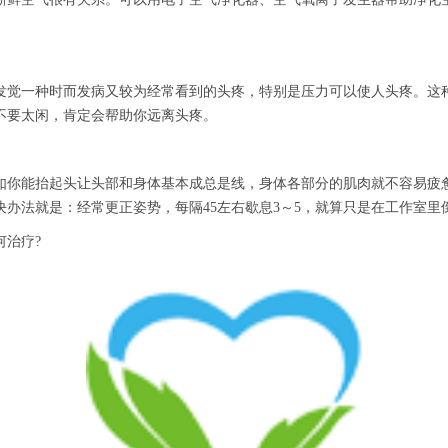
觉一种时而发病又较为经常看到的头疼，特别是压力可以使人头疼。这种
不要太闲，肯定会帮助你远离头疼。
你能抬起头让头部和身体基本成总是线，身体各部分的肌肉就不容易疲惫
办法就是：经常更正姿势，每隔45左右歇息3～5，就算只是在工作室里
治疗?