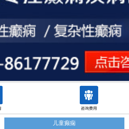
情
咨询费用
儿童癫痫