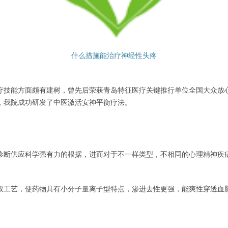
什么措施能治疗神经性头疼
能方面颇有建树，曾先后荣获青岛特征医疗关键推行单位全国大众放心
，我院成功研发了中医激活安神平衡疗法。
断供应科学强有力的根据，进而对于不一样类型，不相同的心理精神疾病
工艺，使药物具有小分子量离子型特点，渗进去性更强，能爽性穿透血脑