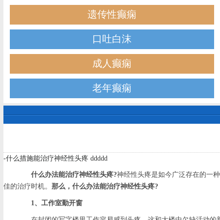
遗传性癫痫
口吐白沫
成人癫痫
老年癫痫
-什么措施能治疗神经性头疼 ddddd
什么办法能治疗神经性头疼?
神经性头疼是如今广泛存在的一种
佳的治疗时机。
那么，什么办法能治疗神经性头疼?
1、工作室勤开窗
在封闭的写字楼里工作容易感到头疼，这和大楼中欠缺活动的新