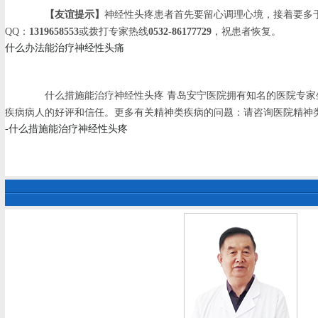
【友谊提示】
神经性头疼患者首先要留心调理心境，接着要多
QQ：
1319658553
或拨打专家热线
0532-86177729
，祝患者恢复。
什么办法能治疗神经性头痛
什么措施能治疗神经性头疼 青岛安宁医院拥有知名的医院专家坐
疾病病人的好评和信任。更多有关精神类疾病的问题：请咨询医院精神类
-什么措施能治疗神经性头疼