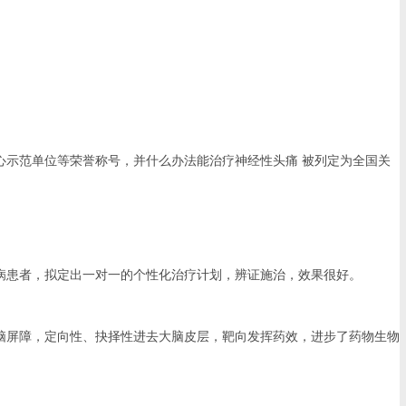
示范单位等荣誉称号，并什么办法能治疗神经性头痛 被列定为全国关
患者，拟定出一对一的个性化治疗计划，辨证施治，效果很好。
屏障，定向性、抉择性进去大脑皮层，靶向发挥药效，进步了药物生物