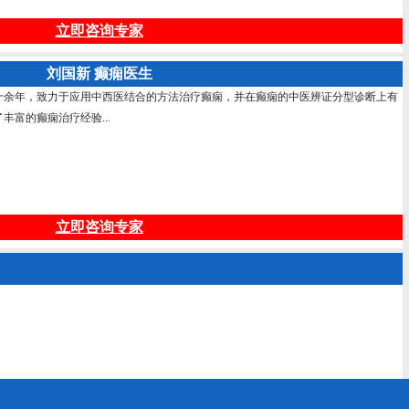
立即咨询专家
刘国新 癫痫医生
十余年，致力于应用中西医结合的方法治疗癫痫，并在癫痫的中医辨证分型诊断上有
富的癫痫治疗经验...
立即咨询专家