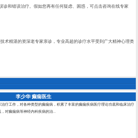
免误诊和错误治疗。假如您再有任何疑虑、困惑，可点击咨询在线专家
技术精湛的资深老专家亲诊，专业高超的诊疗水平受到广大精神心理类
李少华 癫痫医生
床治疗工作，对各种类型的癫痫病，积累了丰富的癫痫疾病医疗理论功底和临床治疗
，对癫痫病等神经内科疾病的治...