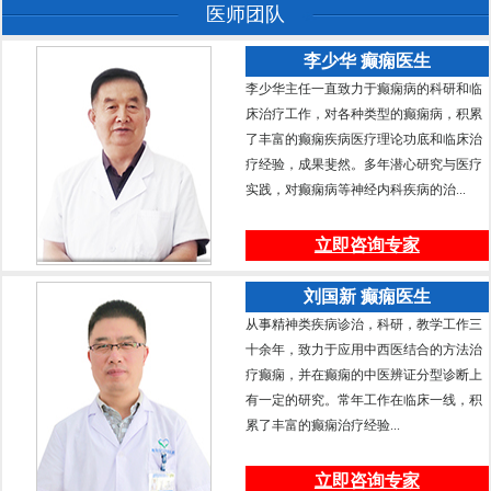
医师团队
李少华 癫痫医生
李少华主任一直致力于癫痫病的科研和临
床治疗工作，对各种类型的癫痫病，积累
了丰富的癫痫疾病医疗理论功底和临床治
疗经验，成果斐然。多年潜心研究与医疗
实践，对癫痫病等神经内科疾病的治...
立即咨询专家
刘国新 癫痫医生
从事精神类疾病诊治，科研，教学工作三
十余年，致力于应用中西医结合的方法治
疗癫痫，并在癫痫的中医辨证分型诊断上
有一定的研究。常年工作在临床一线，积
累了丰富的癫痫治疗经验...
立即咨询专家