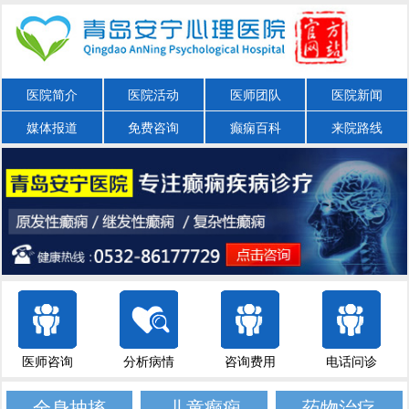
医院简介
医院活动
医师团队
医院新闻
媒体报道
免费咨询
癫痫百科
来院路线
医师咨询
分析病情
咨询费用
电话问诊
全身抽搐
儿童癫痫
药物治疗