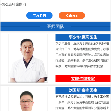
-怎么会得癫痫 ()
医师团队
李少华 癫痫医生
李少华主任一直致力于癫痫病的科研和临
床治疗工作，对各种类型的癫痫病，积累
了丰富的癫痫疾病医疗理论功底和临床治
疗经验，成果斐然。多年潜心研究与医疗
实践，对癫痫病等神经内科疾病的治...
立即咨询专家
刘国新 癫痫医生
从事精神类疾病诊治，科研，教学工作三
十余年，致力于应用中西医结合的方法治
疗癫痫，并在癫痫的中医辨证分型诊断上