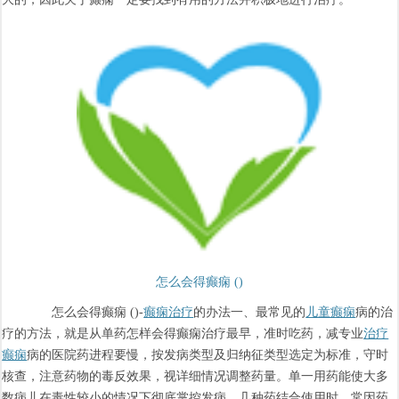
怎么会得癫痫 ()
怎么会得癫痫 ()-
癫痫治疗
的办法一、最常见的
儿童癫痫
病的治
疗的方法，就是从单药怎样会得癫痫治疗最早，准时吃药，减专业
治疗
癫痫
病的医院药进程要慢，按发病类型及归纳征类型选定为标准，守时
核查，注意药物的毒反效果，视详细情况调整药量。单一用药能使大多
数病儿在毒性较小的情况下彻底掌控发病，几种药结合使用时，常因药