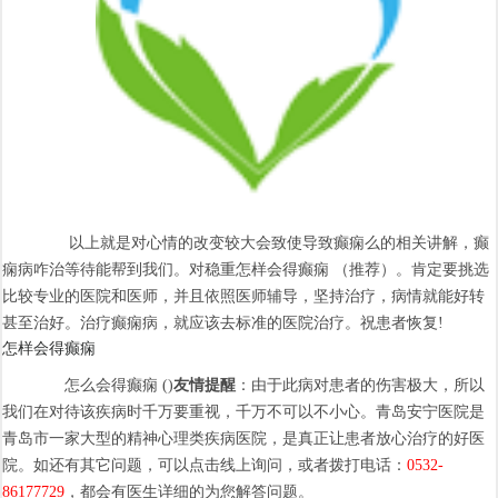
以上就是对心情的改变较大会致使导致癫痫么的相关讲解，癫
痫病咋治等待能帮到我们。对稳重怎样会得癫痫 （推荐）。肯定要挑选
比较专业的医院和医师，并且依照医师辅导，坚持治疗，病情就能好转
甚至治好。治疗癫痫病，就应该去标准的医院治疗。祝患者恢复!
怎样会得癫痫
怎么会得癫痫 ()
友情提醒
：由于此病对患者的伤害极大，所以
我们在对待该疾病时千万要重视，千万不可以不小心。青岛安宁医院是
青岛市一家大型的精神心理类疾病医院，是真正让患者放心治疗的好医
院。如还有其它问题，可以点击线上询问，或者拨打电话：
0532-
86177729
，都会有医生详细的为您解答问题。