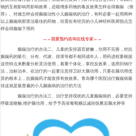
物的互相影响而影响效果，还能增多药物的毒反效果怎样会得癫痫 （推
荐）。对难怎样会得癫痫治性小儿癫痫病的治疗，有时必要一起用两种
以上癫痫病那里治最佳的药物，但需在有经历的小儿神经科医师指点怎
样会得癫痫下用药
→→我要预约咨询在线专家←←
癫痫治疗的办法二、儿童的安排器官娇嫩，功用不完善，对抗
癫痫药的吸引、分布、代谢、排泄等都不相同成年人，用药进程要根据
这些特点来酌量分析灵活使用，着重个体化，掌控反效果，选用归纳疗
法，治标治本。在治疗的一起要注意捍卫好大脑功用，只要在脑功用优
异的根本上，抗癫痫药才能发挥有效效果。青岛哪个医院治疗癫痫病最
佳这就是最普遍的小儿癫痫病的治疗的方法
癫痫治疗的办法三、治疗坚持现状的儿童癫痫病的，必要坚持
呼吸道晓畅;维护脑功用，给予予高张葡萄糖以减轻惊厥后脑水肿等