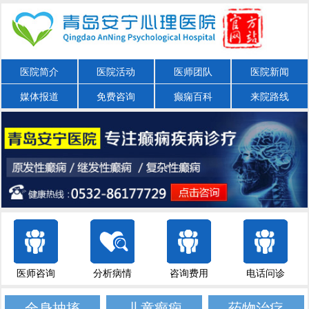
医院简介
医院活动
医师团队
医院新闻
媒体报道
免费咨询
癫痫百科
来院路线
医师咨询
分析病情
咨询费用
电话问诊
全身抽搐
儿童癫痫
药物治疗