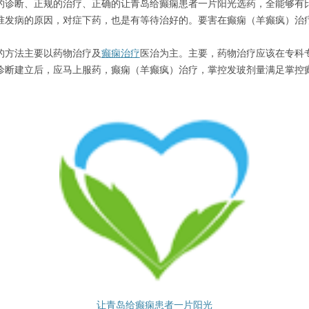
的诊断、正规的治疗、正确的让青岛给癫痫患者一片阳光选药，全能够有比
准发病的原因，对症下药，也是有等待治好的。要害在癫痫（羊癫疯）治
的方法主要以药物治疗及
癫痫治疗
医治为主。主要，药物治疗应该在专科
诊断建立后，应马上服药，癫痫（羊癫疯）治疗，掌控发玻剂量满足掌控
让青岛给癫痫患者一片阳光