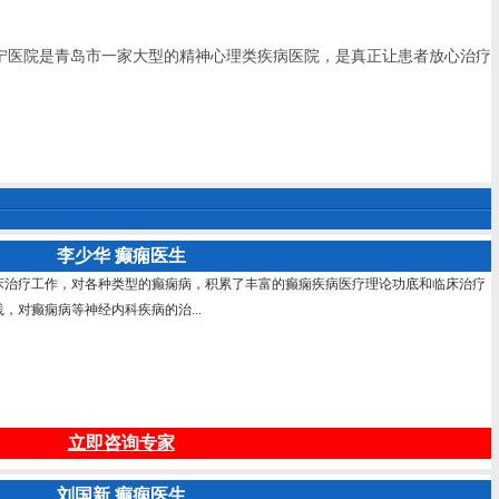
宁医院是青岛市一家大型的精神心理类疾病医院，是真正让患者放心治疗
李少华 癫痫医生
床治疗工作，对各种类型的癫痫病，积累了丰富的癫痫疾病医疗理论功底和临床治疗
，对癫痫病等神经内科疾病的治...
立即咨询专家
刘国新 癫痫医生