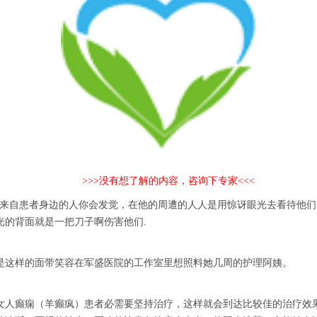
>>>没有想了解的内容，咨询下专家<<<
自患者身边的人你会发觉，在他的周遭的人人是用惊讶眼光去看待他们
的背面就是一把刀子啊伤害他们.
这样的面带笑容在军盛医院的工作室里想照料她几周的护理阿姨。
人癫痫（羊癫疯）患者必需要坚持治疗，这样就会到达比较佳的治疗效果