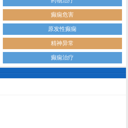
药物治疗
癫痫危害
原发性癫痫
精神异常
癫痫治疗