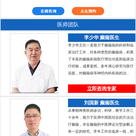
医师团队
李少华 癫痫医生
李少华主任一直致力于癫痫病的科研和临
床治疗工作，对各种类型的癫痫病，积累
了丰富的癫痫疾病医疗理论功底和临床治
疗经验，成果斐然。多年潜心研究与医疗
实践，对癫痫病等神经内科疾病的治...
立即咨询专家
刘国新 癫痫医生
从事精神类疾病诊治，科研，教学工作三
十余年，致力于应用中西医结合的方法治
疗癫痫，并在癫痫的中医辨证分型诊断上
有一定的研究。常年工作在临床一线，积