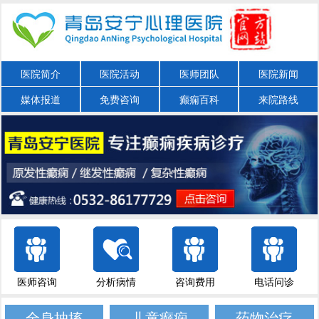
医院简介
医院活动
医师团队
医院新闻
媒体报道
免费咨询
癫痫百科
来院路线
医师咨询
分析病情
咨询费用
电话问诊
全身抽搐
儿童癫痫
药物治疗