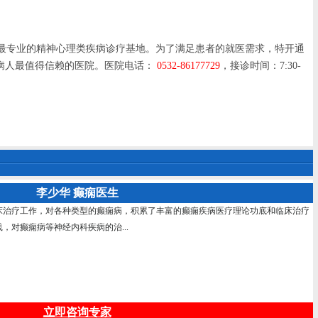
最专业的精神心理类疾病诊疗基地。为了满足患者的就医需求，特开通
病人最值得信赖的医院。医院电话：
0532-86177729
，接诊时间：7:30-
李少华 癫痫医生
床治疗工作，对各种类型的癫痫病，积累了丰富的癫痫疾病医疗理论功底和临床治疗
，对癫痫病等神经内科疾病的治...
立即咨询专家