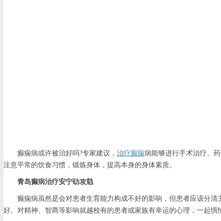
癫痫病或许被治好吗?专家建议，
治疗癫痫
病能够进行手术治疗、药
注意平常的饮食习惯，锻炼身体，提高本身的身体素质。
青岛癫病治疗安宁劯攻勊
癫痫病虽然是会对患者生育能力构成不好的影响，但患者应该分清
好。对精神、智商等影响就越校有的患者或家族有幸运的心理，一起惧