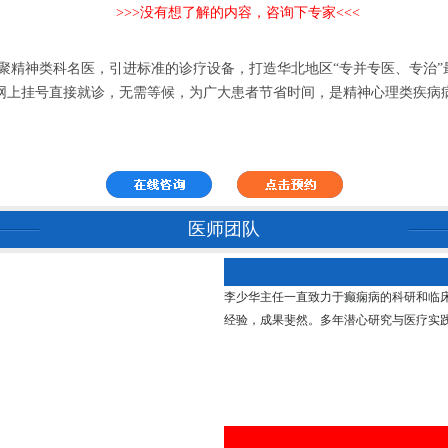
>>>没有想了解的内容，咨询下专家<<<
精神类科名医，引进标准的诊疗设备，打造华北地区“专并专医、专治”
网上挂号直接就诊，无需等候，为广大患者节省时间，是精神心理类疾病
医师团队
李少华主任一直致力于癫痫病的科研和临
经验，成果斐然。多年潜心研究与医疗实践