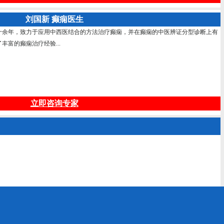
刘国新 癫痫医生
十余年，致力于应用中西医结合的方法治疗癫痫，并在癫痫的中医辨证分型诊断上有
富的癫痫治疗经验...
立即咨询专家