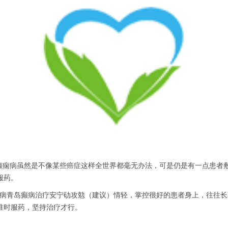
。癫痫病虽然是不像某些癌症这样全世界都毫无办法，可是仍是有一点患
服药。
在病青岛癫病治疗安宁劯攻勊（建议）情轻，掌控很好的患者身上，往往
准时服药，坚持治疗才行。