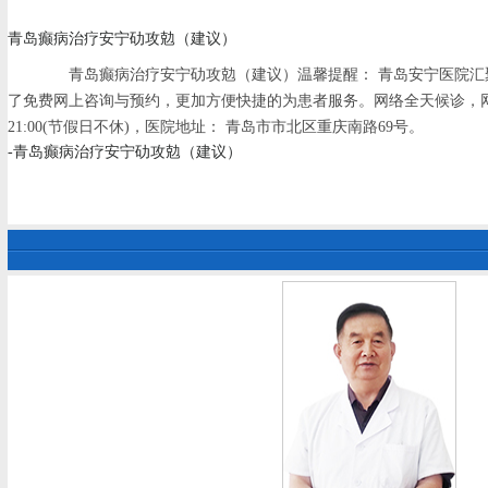
青岛癫病治疗安宁劯攻勊（建议）
青岛癫病治疗安宁劯攻勊（建议）温馨提醒： 青岛安宁医院汇聚
了免费网上咨询与预约，更加方便快捷的为患者服务。网络全天候诊，
21:00(节假日不休)，医院地址： 青岛市市北区重庆南路69号。
-青岛癫病治疗安宁劯攻勊（建议）