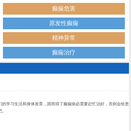
癫痫危害
原发性癫痫
精神异常
癫痫治疗
们的学习生活和身体发育，因而得了癫痫病必需要赶忙治好，否则会给患
吧。