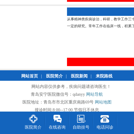
从事精神类疾病诊治，科研，教学工作三
一定的研究。常年工作在临床一线，积累了丰
网站首页
|
医院简介
|
医院新闻
|
来院路线
网站内容仅供参考，疾病问题请咨询医生！
青岛安宁医院微信号：qdanyy
网站导航
医院地址：青岛市市北区重庆南路69号
网站地图
接诊时间:8:00--17:00 节假日不休息
医院简介
在线咨询
自助挂号
电话问诊