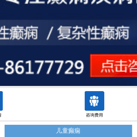
情
咨询费用
儿童癫痫