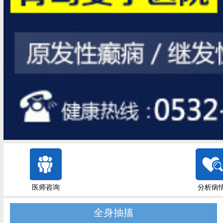
医师咨询
分析病
全身抽搐