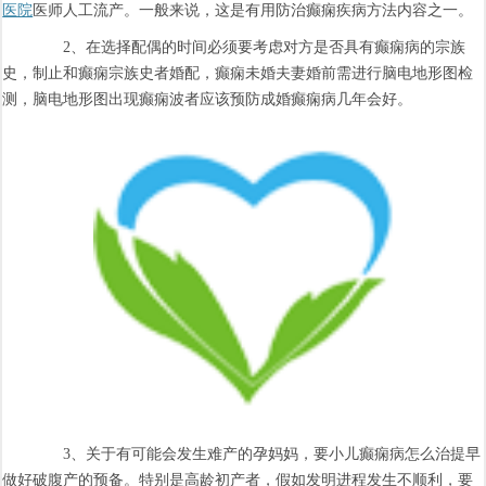
医院
医师人工流产。一般来说，这是有用防治癫痫疾病方法内容之一。
2、在选择配偶的时间必须要考虑对方是否具有癫痫病的宗族
史，制止和癫痫宗族史者婚配，癫痫未婚夫妻婚前需进行脑电地形图检
测，脑电地形图出现癫痫波者应该预防成婚癫痫病几年会好。
3、关于有可能会发生难产的孕妈妈，要小儿癫痫病怎么治提早
做好破腹产的预备。特别是高龄初产者，假如发明进程发生不顺利，要