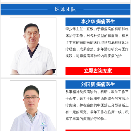
医师团队
李少华 癫痫医生
李少华主任一直致力于癫痫病的科研和临
床治疗工作，对各种类型的癫痫病，积累
了丰富的癫痫疾病医疗理论功底和临床治
疗经验，成果斐然。多年潜心研究与医疗
实践，对癫痫病等神经内科疾病的治...
立即咨询专家
刘国新 癫痫医生
从事精神类疾病诊治，科研，教学工作三
十余年，致力于应用中西医结合的方法治
疗癫痫，并在癫痫的中医辨证分型诊断上
有一定的研究。常年工作在临床一线，积
累了丰富的癫痫治疗经验...