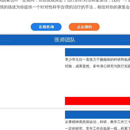
因素也不一定相同，所以说就决定了治疗的针对性和复杂性，找到一个适
病情的描述为你提供一个针对性科学合理的治疗的手法，相信对你的康复
医师团队
李少华主任一直致力于癫痫病的科研和临
经验，成果斐然。多年潜心研究与医疗实践
从事精神类疾病诊治，科研，教学工作三
一定的研究。常年工作在临床一线，积累了丰