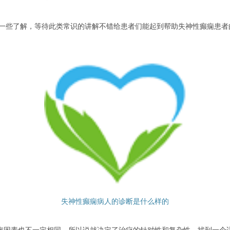
些了解，等待此类常识的讲解不错给患者们能起到帮助失神性癫痫患者
失神性癫痫病人的诊断是什么样的