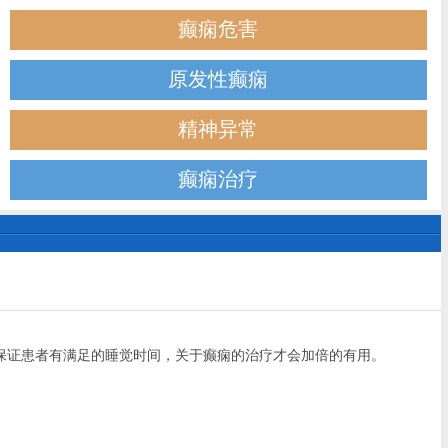
癫痫危害
原发性癫痫
精神异常
癫痫治疗
保证患者有满足的睡觉时间，关于癫痫的治疗才会加倍的有用。