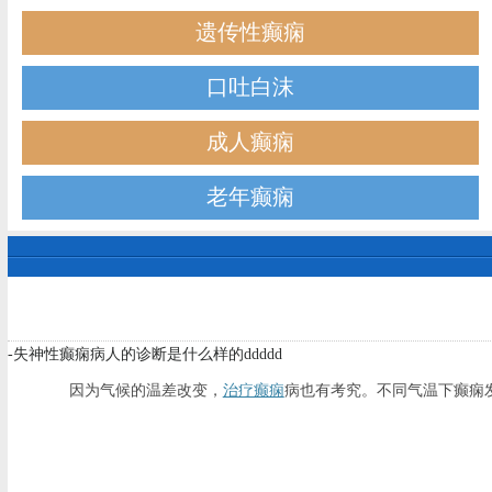
遗传性癫痫
口吐白沫
成人癫痫
老年癫痫
-失神性癫痫病人的诊断是什么样的ddddd
因为气候的温差改变，
治疗癫痫
病也有考究。不同气温下癫痫