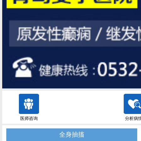
医师咨询
分析病
全身抽搐