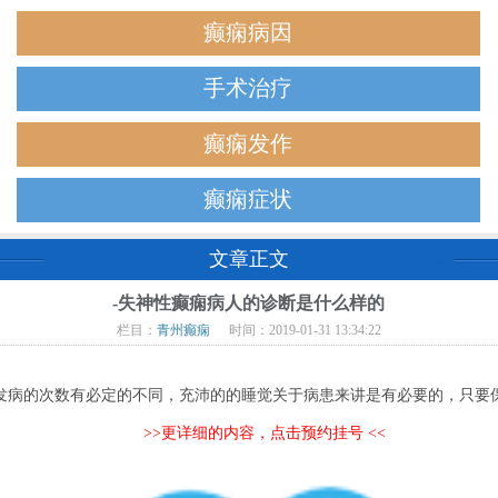
癫痫病因
手术治疗
癫痫发作
癫痫症状
文章正文
-失神性癫痫病人的诊断是什么样的
栏目：
青州癫痫
时间：2019-01-31 13:34:22
发病的次数有必定的不同，充沛的的睡觉关于病患来讲是有必要的，只要
>>更详细的内容，点击预约挂号 <<