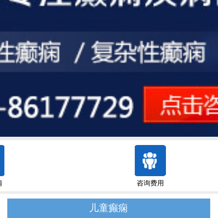
情
咨询费用
儿童癫痫