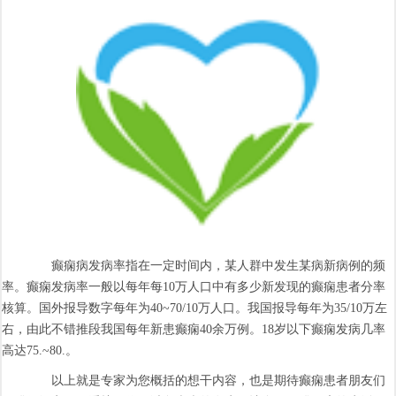
癫痫病发病率指在一定时间内，某人群中发生某病新病例的频
率。癫痫发病率一般以每年每10万人口中有多少新发现的癫痫患者分率
核算。国外报导数字每年为40~70/10万人口。我国报导每年为35/10万左
右，由此不错推段我国每年新患癫痫40余万例。18岁以下癫痫发病几率
高达75.~80.。
以上就是专家为您概括的想干内容，也是期待癫痫患者朋友们