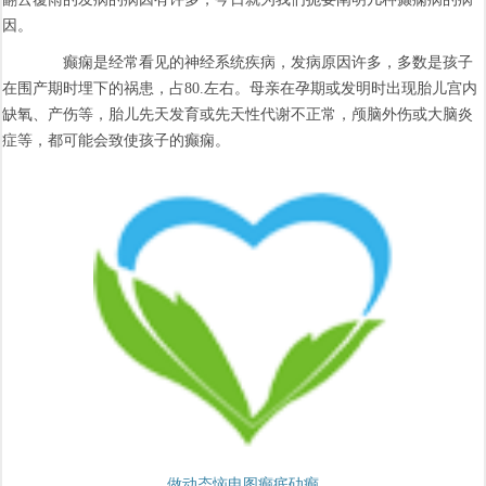
因。
癫痫是经常看见的神经系统疾病，发病原因许多，多数是孩子
在围产期时埋下的祸患，占80.左右。母亲在孕期或发明时出现胎儿宫内
缺氧、产伤等，胎儿先天发育或先天性代谢不正常，颅脑外伤或大脑炎
症等，都可能会致使孩子的癫痫。
做动态恼电图癫疷劯癫