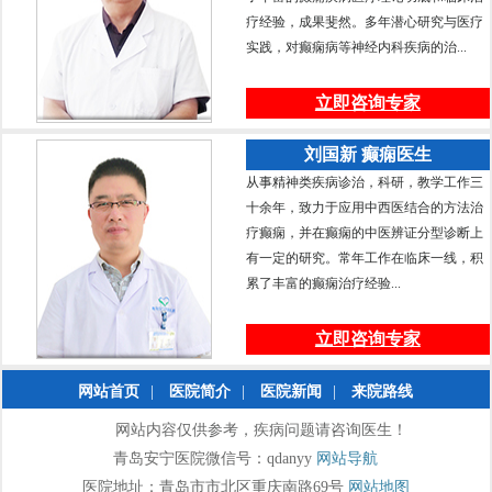
疗经验，成果斐然。多年潜心研究与医疗
实践，对癫痫病等神经内科疾病的治...
立即咨询专家
刘国新 癫痫医生
从事精神类疾病诊治，科研，教学工作三
十余年，致力于应用中西医结合的方法治
疗癫痫，并在癫痫的中医辨证分型诊断上
有一定的研究。常年工作在临床一线，积
累了丰富的癫痫治疗经验...
立即咨询专家
网站首页
|
医院简介
|
医院新闻
|
来院路线
网站内容仅供参考，疾病问题请咨询医生！
青岛安宁医院微信号：qdanyy
网站导航
医院地址：青岛市市北区重庆南路69号
网站地图