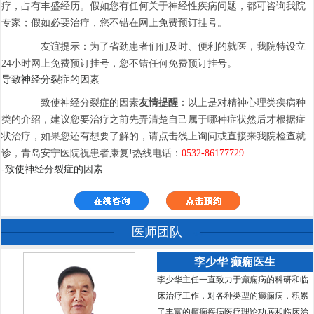
疗，占有丰盛经历。假如您有任何关于神经性疾病问题，都可咨询我院
专家；假如必要治疗，您不错在网上免费预订挂号。
友谊提示：为了省劲患者们们及时、便利的就医，我院特设立
24小时网上免费预订挂号，您不错任何免费预订挂号。
导致神经分裂症的因素
致使神经分裂症的因素
友情提醒
：以上是对精神心理类疾病种
类的介绍，建议您要治疗之前先弄清楚自己属于哪种症状然后才根据症
状治疗，如果您还有想要了解的，请点击线上询问或直接来我院检查就
诊，青岛安宁医院祝患者康复!热线电话：
0532-86177729
-致使神经分裂症的因素
医师团队
李少华 癫痫医生
李少华主任一直致力于癫痫病的科研和临
床治疗工作，对各种类型的癫痫病，积累
了丰富的癫痫疾病医疗理论功底和临床治