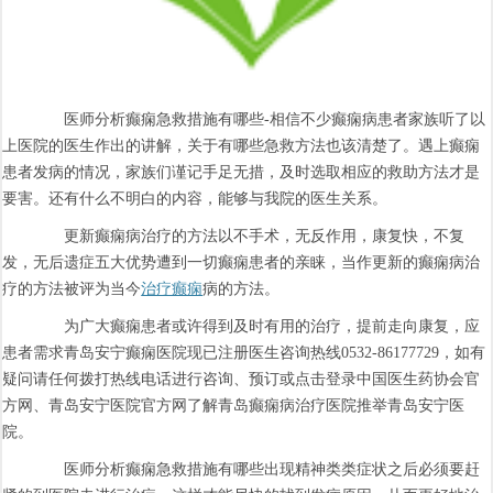
医师分析癫痫急救措施有哪些-相信不少癫痫病患者家族听了以
上医院的医生作出的讲解，关于有哪些急救方法也该清楚了。遇上癫痫
患者发病的情况，家族们谨记手足无措，及时选取相应的救助方法才是
要害。还有什么不明白的内容，能够与我院的医生关系。
更新癫痫病治疗的方法以不手术，无反作用，康复快，不复
发，无后遗症五大优势遭到一切癫痫患者的亲睐，当作更新的癫痫病治
疗的方法被评为当今
治疗癫痫
病的方法。
为广大癫痫患者或许得到及时有用的治疗，提前走向康复，应
患者需求青岛安宁癫痫医院现已注册医生咨询热线0532-86177729，如有
疑问请任何拨打热线电话进行咨询、预订或点击登录中国医生药协会官
方网、青岛安宁医院官方网了解青岛癫痫病治疗医院推举青岛安宁医
院。
医师分析癫痫急救措施有哪些出现精神类类症状之后必须要赶