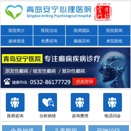
医院简介
医院活动
医师团队
医院新闻
媒体报道
免费咨询
癫痫百科
来院路线
医师咨询
分析病情
咨询费用
电话问诊
全身抽搐
儿童癫痫
药物治疗