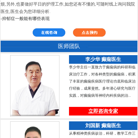
烦,另外,也要做好平日的护理工作,如您还有不懂的,可随时线上询问我院
医生,医生会为您详细分析.
-抑郁症一般能有哪些表现
医师团队
李少华 癫痫医生
李少华主任一直致力于癫痫病的科研和临
床治疗工作，对各种类型的癫痫病，积累
了丰富的癫痫疾病医疗理论功底和临床治
疗经验，成果斐然。多年潜心研究与医疗
实践，对癫痫病等神经内科疾病的治...
立即咨询专家
刘国新 癫痫医生
从事精神类疾病诊治，科研，教学工作三