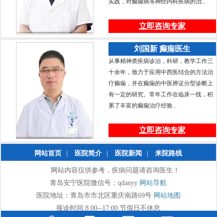
实践，对癫痫病等神经内科疾病的治...
立即咨询专家
刘国新 癫痫医生
从事精神类疾病诊治，科研，教学工作三
十余年，致力于应用中西医结合的方法治
疗癫痫，并在癫痫的中医辨证分型诊断上
有一定的研究。常年工作在临床一线，积
累了丰富的癫痫治疗经验...
立即咨询专家
网站首页
|
医院简介
|
医院新闻
|
来院路线
网站内容仅供参考，疾病问题请咨询医生！
青岛安宁医院微信号：qdanyy
网站导航
医院地址：青岛市市北区重庆南路69号
网站地图
接诊时间:8:00--17:00 节假日不休息