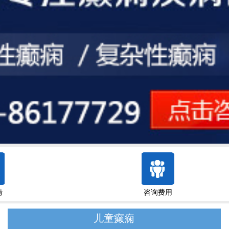
情
咨询费用
儿童癫痫