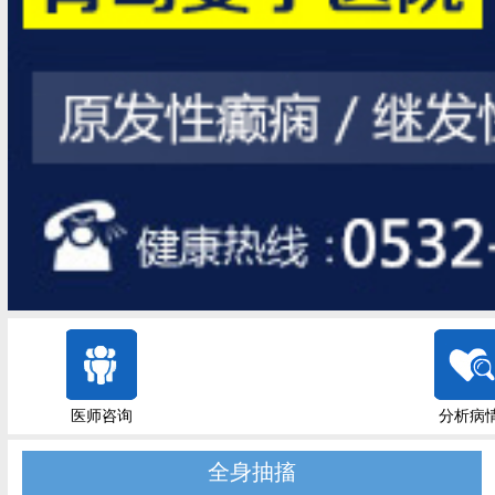
医师咨询
分析病
全身抽搐