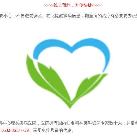
>>>>线上预约，方便快捷<<<<
小心，不要进去误区。在此提醒癫痫病患，癫痫病的治疗有必要要去正
精神心理类疾病医院，医院拥有国内知名精神类科资深专家数十人，并常
：
0532-86177729
，享受免挂号费的优惠。