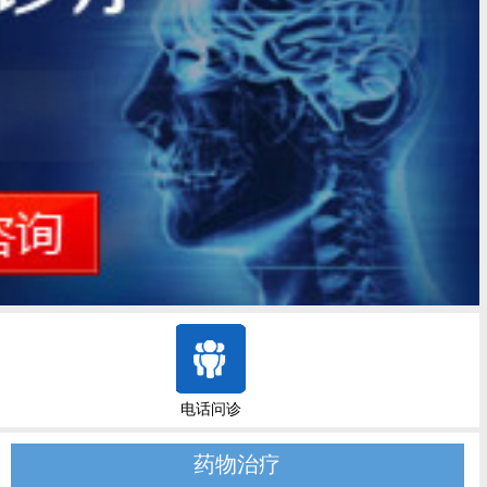
电话问诊
药物治疗