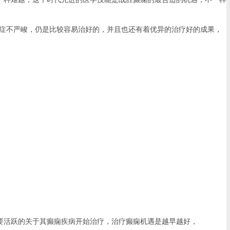
病症不严峻，仍是比较容易治好的，并且也还有着优异的治疗好的成果，
要活跃的关于其癫痫疾病开始治疗，治疗癫痫机遇是越早越好，