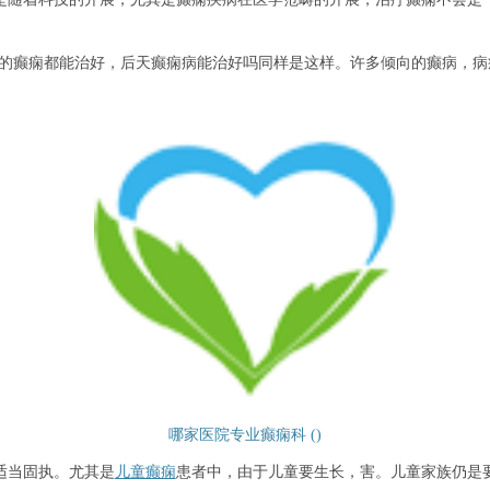
因的癫痫都能治好，后天癫痫病能治好吗同样是这样。许多倾向的癫病，
哪家医院专业癫痫科 ()
适当固执。尤其是
儿童癫痫
患者中，由于儿童要生长，害。儿童家族仍是