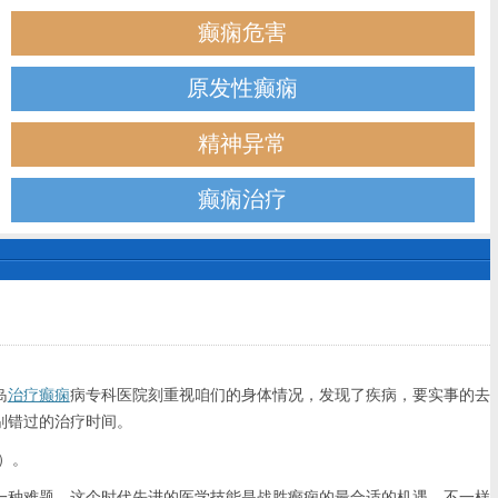
癫痫危害
原发性癫痫
精神异常
癫痫治疗
岛
治疗癫痫
病专科医院刻重视咱们的身体情况，发现了疾病，要实事的去
别错过的治疗时间。
）。
种难题，这个时代先进的医学技能是战胜癫痫的最合适的机遇，不一样