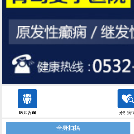
医师咨询
分析病
全身抽搐