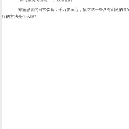
癫痫患者的日常饮食，千万要留心，预防吃一些含有刺激的食物
疗的方法是什么呢?