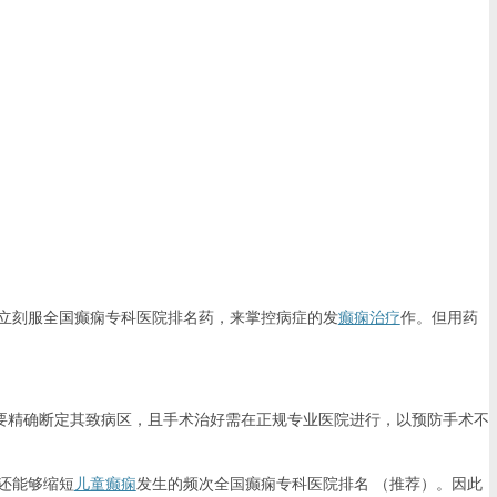
立刻服全国癫痫专科医院排名药，来掌控病症的发
癫痫治疗
作。但用药
精确断定其致病区，且手术治好需在正规专业医院进行，以预防手术不
还能够缩短
儿童癫痫
发生的频次全国癫痫专科医院排名 （推荐）。因此