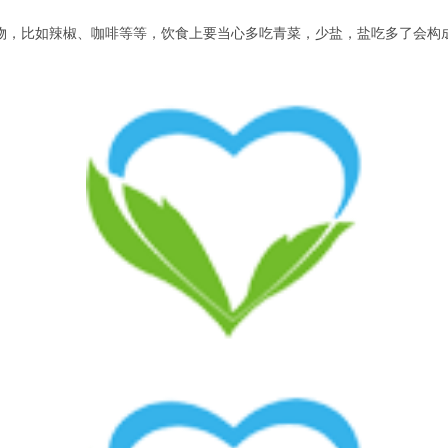
，比如辣椒、咖啡等等，饮食上要当心多吃青菜，少盐，盐吃多了会构成