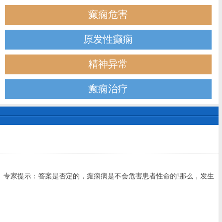
癫痫危害
原发性癫痫
精神异常
癫痫治疗
。专家提示：答案是否定的，癫痫病是不会危害患者性命的!那么，发生