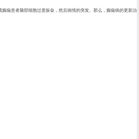
癫痫患者脑部细胞过度振奋，然后病情的突发。那么，癫痫病的更新治