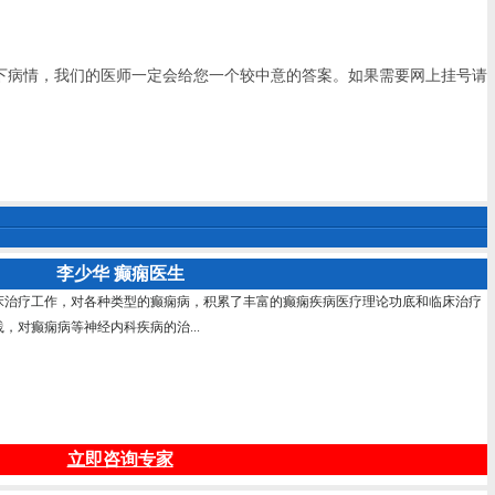
下病情，我们的医师一定会给您一个较中意的答案。如果需要网上挂号请
李少华 癫痫医生
床治疗工作，对各种类型的癫痫病，积累了丰富的癫痫疾病医疗理论功底和临床治疗
，对癫痫病等神经内科疾病的治...
立即咨询专家