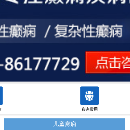
情
咨询费用
儿童癫痫