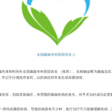
全国癫痫专科医院排名 ()
准和时间长全国癫痫专科医院排名 （推荐）。在精确诊断为癫痫后应
，牢记不行俄然停发药，以防病症经常发生或加重病情。
安排，切除其致痫区，有用预防癫痫疾病的发生。但手术治好成功必需要
再性的脑部疾病，导致的病因有不少种，食疗治疗不只能够缓解疾病，