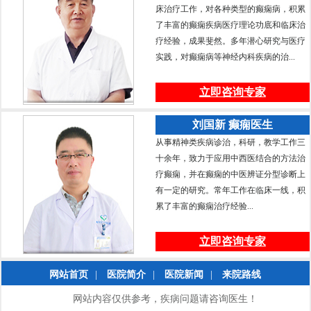
床治疗工作，对各种类型的癫痫病，积累
了丰富的癫痫疾病医疗理论功底和临床治
疗经验，成果斐然。多年潜心研究与医疗
实践，对癫痫病等神经内科疾病的治...
立即咨询专家
刘国新 癫痫医生
从事精神类疾病诊治，科研，教学工作三
十余年，致力于应用中西医结合的方法治
疗癫痫，并在癫痫的中医辨证分型诊断上
有一定的研究。常年工作在临床一线，积
累了丰富的癫痫治疗经验...
立即咨询专家
网站首页
|
医院简介
|
医院新闻
|
来院路线
网站内容仅供参考，疾病问题请咨询医生！