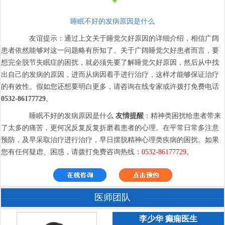
睡眠不好的发病原因是什么
友谊提示：通过上文关于睡觉欠好原因的详细介绍，相信广阔
患者依然能够对这一问题略有所知了。关于广阔睡觉欠好患者而言，要
想完全脱节失眠症的困扰，就必须先要了解睡觉欠好原因，然后从中找
出自己的发病的原因，进而从病因着手进行治疗，这样才能够保证治疗
的有效性。假如您还想要明白更多，请咨询在线专家或许拨打免费电话
0532-86177729
。
睡眠不好的发病原因是什么
友情提醒
：精神类困扰给患者带来
了太多的痛苦，更何况反复反复折磨着患者的心理。在平常日常多注意
预防，及早采取治疗进行治疗，早日摆脱精神心理类疾病的困扰。如果
您有任何疑虑、困惑，请拨打免费咨询热线：
0532-86177729
。
医师团队
李少华 癫痫医生