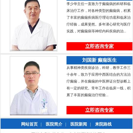
李少华主任一直致力于癫痫病的科研和临
床治疗工作，对各种类型的癫痫病，积累
了丰富的癫痫疾病医疗理论功底和临床治
疗经验，成果斐然。多年潜心研究与医疗
实践，对癫痫病等神经内科疾病的治...
立即咨询专家
刘国新 癫痫医生
从事精神类疾病诊治，科研，教学工作三
十余年，致力于应用中西医结合的方法治
疗癫痫，并在癫痫的中医辨证分型诊断上
有一定的研究。常年工作在临床一线，积
累了丰富的癫痫治疗经验...
立即咨询专家
网站首页
|
医院简介
|
医院新闻
|
来院路线