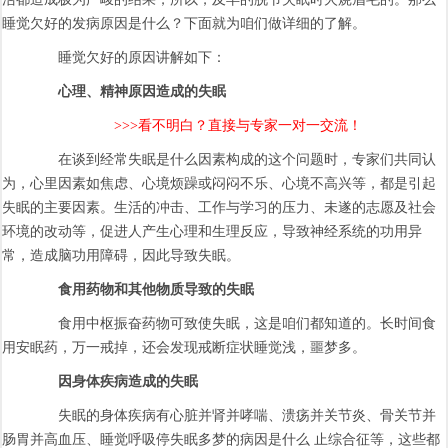
睡觉欠好的发病原因是什么？下面就为咱们做详细的了解。
睡觉欠好的原因讲解如下：
心理、精神原因造成的失眠
>>>看不明白？直接与专家一对一交流！
在谈到经常失眠是什么因素构成的这个问题时，专家们共同认
为，心里因素如焦虑、心境烦躁或闷闷不乐、心境不高兴等，都是引起
失眠的主要因素。生活的冲击、工作与学习的压力、未遂的志愿及社会
环境的改动等，促进人产生心理和生理反应，导致神经系统的功用异
常，造成脑功用障碍，因此导致失眠。
食用药物和其他物质导致的失眠
食用中枢振奋药物可致使失眠，这是咱们都知道的。长时间食
用安眠药，万一戒掉，还会发现戒断症状睡觉浅，噩梦多。
因身体疾病造成的失眠
失眠的身体疾病有心脏并肾并哮喘、溃疡并关节炎、骨关节并
肠胃并高血压、睡觉呼吸停失眠多梦的病因是什么 止综合征等，这些都