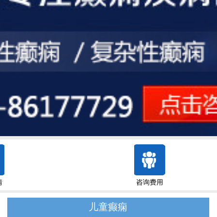
情
咨询费用
儿童癫痫