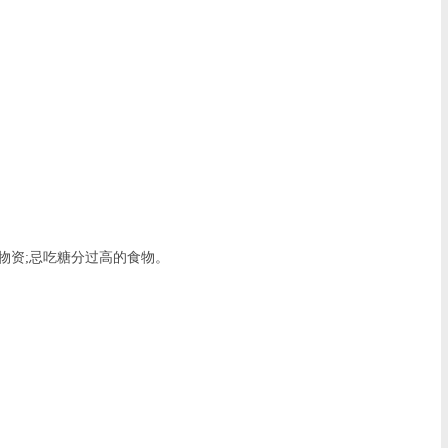
资;忌吃糖分过高的食物。