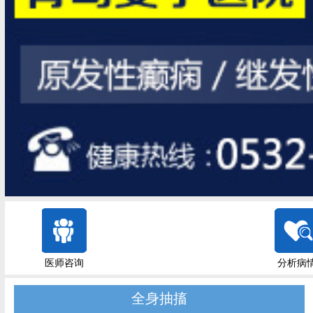
医师咨询
分析病
全身抽搐