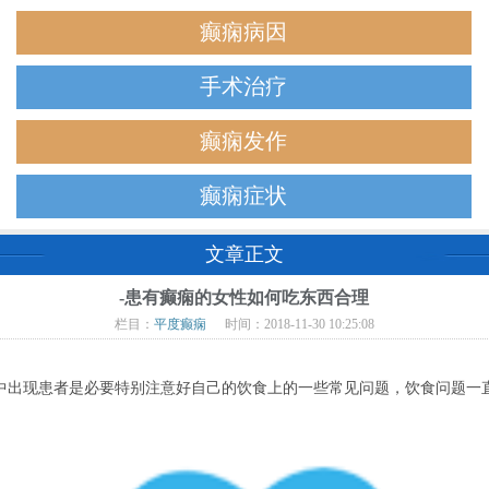
癫痫病因
手术治疗
癫痫发作
癫痫症状
文章正文
-患有癫痫的女性如何吃东西合理
栏目：
平度癫痫
时间：2018-11-30 10:25:08
出现患者是必要特别注意好自己的饮食上的一些常见问题，饮食问题一直