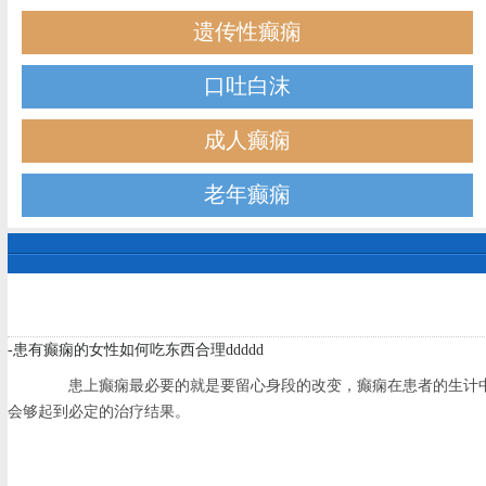
遗传性癫痫
口吐白沫
成人癫痫
老年癫痫
-患有癫痫的女性如何吃东西合理ddddd
患上癫痫最必要的就是要留心身段的改变，癫痫在患者的生计中
会够起到必定的治疗结果。