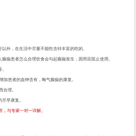
以外，在生活中尽量不能吃含锌丰富的吃的。
癫痫患者怎么合理饮食会勾起癫痫发生，因而应阻止使用。
等。
增加患者的血钾含有，晦气癫痫的康复。
西合理。
的尽早康复。
答，与专家一对一详解。