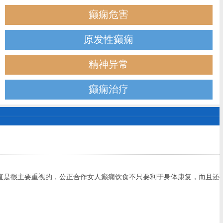
癫痫危害
原发性癫痫
精神异常
癫痫治疗
是很主要重视的，公正合作女人癫痫饮食不只要利于身体康复，而且还