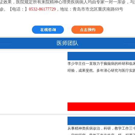
保证效果，医院规定所有来院精神心理类疾病病人均由专家一对一亲诊，
诊。【电话：】
0532-86177729
，地址：青岛市市北区重庆南路69号
医师团队
李少华主任一直致力于癫痫病的科研和临
经验，成果斐然。多年潜心研究与医疗实践
从事精神类疾病诊治，科研，教学工作三