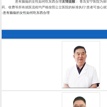
患有癫痫的女性如何吃东西合理
友情提醒
： 青岛安宁医院为
药、收费等所有就医流程均严格按照公立医院的标准执行!患者可放心就
-患有癫痫的女性如何吃东西合理