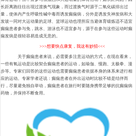
长距离跑往往出现过渡换气现象，而过渡换气时源于二氧化碳排出过
量，使体内产生呼吸性碱中毒而诱发癫痫病，分外是诱发失神发病和大
发玻一同对大运动量的足球、篮球运动也理所应当避体育锻炼适不适宜
癫痫患者参与免，跳水、游泳也不适宜参与，源于在参与这些运动时癫
痫发病是很轻容易造成无意的。
>>>想要快点康复，我这有妙招<<<
关于癫痫患者来说，必需要多注意运动的方式，在现在看来，
一些有氧运动是比较契合癫痫患者的运动，如瑜伽、慢跑、太极拳、漫
步等。专家们回答的这些运动也需要癫痫患者依据本身的体系来进行相
应的运动。专家学者还说：癫痫患者在外出运动时比较不错是结伴而
行，尽量避免独自举动，癫痫患者在旅行时要随身携带足够的抗癫痫病
药物，并保持不断食用。