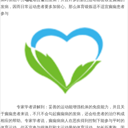
发病，因而日常运动患者要多加留心。那么体育锻炼适不适宜癫痫患者
参与
专家学者讲解到：妥善的运动能增强机体的免疫能力，并且关
于癫痫患者来说，不只不会勾起癫痫病的发病，还会给患者的治疗构成
相应的帮助。专家学者说，癫痫病病人在恶疾得到控制下能参与平时的
体育运动，但不宜参与很激烈和大运动量的体育活动，如长距离跑，因