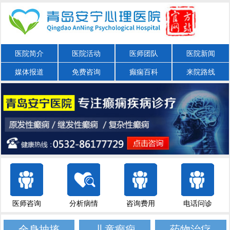
医院简介
医院活动
医师团队
医院新闻
媒体报道
免费咨询
癫痫百科
来院路线
医师咨询
分析病情
咨询费用
电话问诊
全身抽搐
儿童癫痫
药物治疗