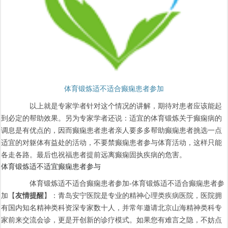
体育锻炼适不适合癫痫患者参加
以上就是专家学者针对这个情况的讲解，期待对患者应该能起
到必定的帮助效果。另为专家学者还说：适宜的体育锻炼关于癫痫病的
调息是有优点的，因而癫痫患者患者亲人要多多帮助癫痫患者挑选一点
适宜的对躯体有益处的活动，不要禁癫痫患者参与体育活动，这样只能
各走各路。最后也祝福患者提前远离癫痫固执疾病的危害。
体育锻炼适不适宜癫痫患者参与
体育锻炼适不适合癫痫患者参加-体育锻炼适不适合癫痫患者参
加【
友情提醒
】：青岛安宁医院是专业的精神心理类疾病医院，医院拥
有国内知名精神类科资深专家数十人，并常年邀请北京山海精神类科专
家前来交流会诊，更是开创新的诊疗模式。如果您有难言之隐，不妨点