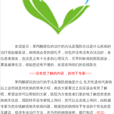
友谊提示：苯丙酮尿症的治疗的办法及预防办法是什么疾病的
治疗假如被延误，病情就会变的很扎手，但也并没有没有办法治好，各
位患者朋友，也没意义有十分多的心理压力，尽早到标准的医院就诊，
重返健康生活，假如您还有不懂的，欢迎咨询咱们的在线医生
>>>没有想了解的内容，咨询下专家<<<
苯丙酮尿症的治疗的手法及预防措施是什么 先天性遗传代谢病
以上这些就是对此病的简单介绍，相信大家看过之后应该会有所了解
吧，希望这些可以帮助到大家，医院为方便患者们更好地了解您所患疾
病相关信息，我院特开设专家线上询问，您可以点击线上询问，由权威
专家为您在线解惑相关疾病问题，根据您的病情给予专业的个性化的意
见建议，提供专业治疗方法，并为您的病情保密。拨打电话：
0532-