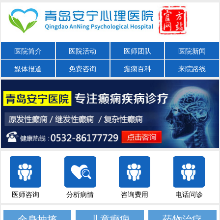
医院简介
医院活动
医师团队
医院新闻
媒体报道
免费咨询
癫痫百科
来院路线
医师咨询
分析病情
咨询费用
电话问诊
全身抽搐
儿童癫痫
药物治疗