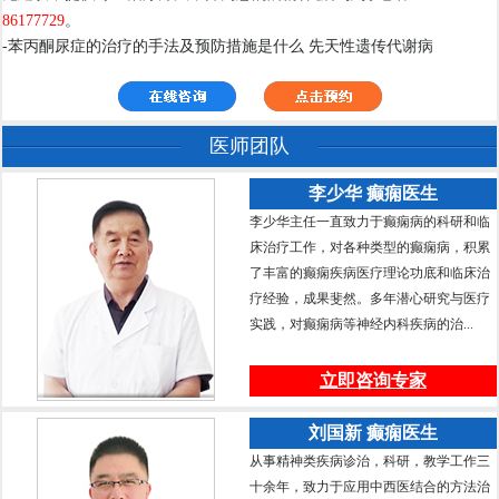
86177729
。
-苯丙酮尿症的治疗的手法及预防措施是什么 先天性遗传代谢病
医师团队
李少华 癫痫医生
李少华主任一直致力于癫痫病的科研和临
床治疗工作，对各种类型的癫痫病，积累
了丰富的癫痫疾病医疗理论功底和临床治
疗经验，成果斐然。多年潜心研究与医疗
实践，对癫痫病等神经内科疾病的治...
立即咨询专家
刘国新 癫痫医生
从事精神类疾病诊治，科研，教学工作三
十余年，致力于应用中西医结合的方法治