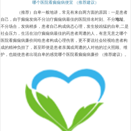
哪个医院看癫痫病便宜 （推荐建议）
（推荐）自卑一般地讲，常见有来自两方面的原因：一是患者
自己，由于癫痫发病不分治疗癫痫病最佳的医院排名时刻、不分
地址
、
不分场合，发病稍多，患者自己构成病态心理，发生较凶猛的自卑;二是
社会压力，生活在治疗癫痫病最佳的药患者周遭的人，有意无意之哪个
医院看癫痫病廉价间给患者构成心理伤害，更不要说社会轻视给患者构
成的精神负担了，甚至即便是患者亲属或周遭的人对他的过火照顾、维
护，也能使患者出现自卑的感觉哪个医院看癫痫病廉价 （推荐建议）。