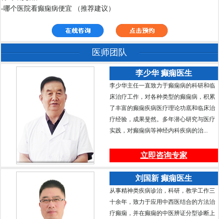
-哪个医院看癫痫病便宜 （推荐建议）
医师团队
李少华 癫痫医生
李少华主任一直致力于癫痫病的科研和临
床治疗工作，对各种类型的癫痫病，积累
了丰富的癫痫疾病医疗理论功底和临床治
疗经验，成果斐然。多年潜心研究与医疗
实践，对癫痫病等神经内科疾病的治...
立即咨询专家
刘国新 癫痫医生
从事精神类疾病诊治，科研，教学工作三
十余年，致力于应用中西医结合的方法治
疗癫痫，并在癫痫的中医辨证分型诊断上