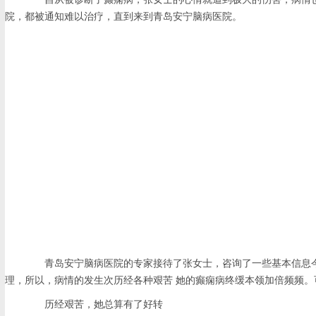
院，都被通知难以治疗，直到来到青岛安宁脑病医院。
青岛安宁脑病医院的专家接待了张女士，咨询了一些基本信息今
理，所以，病情的发生次历经各种艰苦 她的癫痫病终缓本领加倍频频
历经艰苦，她总算有了好转