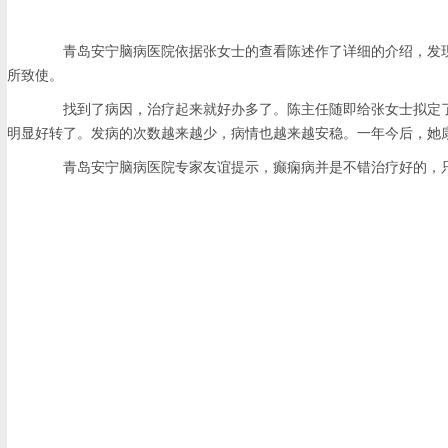
青岛安宁脑病医院依据张女士的查看陈述作了详细的介绍，发现
所致使。
找到了病因，治疗起来就好办多了。陈主任随即给张女士拟定了
明显好转了。发病的次数越来越少，病情也越来越安稳。一年今后，她
青岛安宁脑病医院专家友谊提示，癫痫病并是不错治疗好的，只