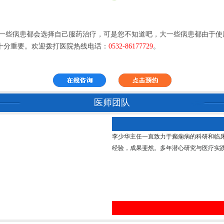
些病患都会选择自己服药治疗，可是您不知道吧，大一些病患都由于使
十分重要。欢迎拨打医院热线电话：
0532-86177729
。
医师团队
李少华主任一直致力于癫痫病的科研和临
经验，成果斐然。多年潜心研究与医疗实践