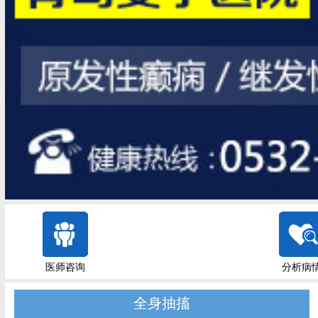
医师咨询
分析病
全身抽搐