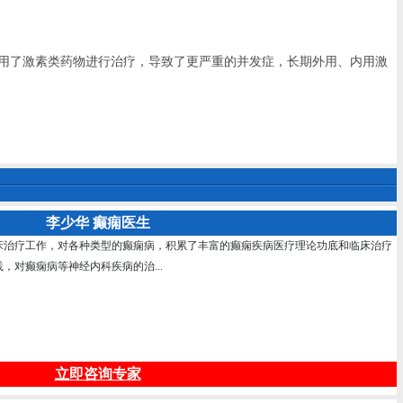
用了激素类药物进行治疗，导致了更严重的并发症，长期外用、内用激
李少华 癫痫医生
床治疗工作，对各种类型的癫痫病，积累了丰富的癫痫疾病医疗理论功底和临床治疗
，对癫痫病等神经内科疾病的治...
立即咨询专家