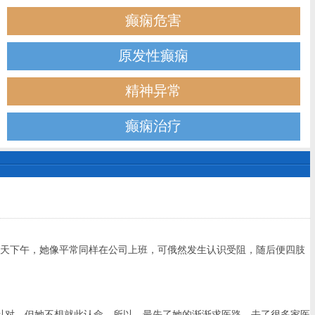
癫痫危害
原发性癫痫
精神异常
癫痫治疗
天下午，她像平常同样在公司上班，可俄然发生认识受阻，随后便四肢
对。但她不想就此认命，所以，最先了她的渐渐求医路。去了很多家医