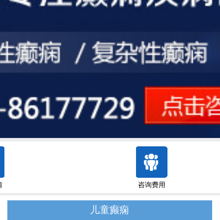
情
咨询费用
儿童癫痫