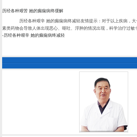
历经各种艰苦 她的癫痫病终缓解
历经各种艰辛 她的癫痫病终减轻友情提示：对于以上疾病，大一
素类药物会导致人体出现恶心、呕吐、浮肿的情况出现，科学治疗过敏
-历经各种艰辛 她的癫痫病终减轻