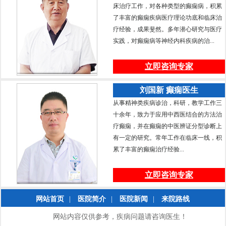
床治疗工作，对各种类型的癫痫病，积累
了丰富的癫痫疾病医疗理论功底和临床治
疗经验，成果斐然。多年潜心研究与医疗
实践，对癫痫病等神经内科疾病的治...
立即咨询专家
刘国新 癫痫医生
从事精神类疾病诊治，科研，教学工作三
十余年，致力于应用中西医结合的方法治
疗癫痫，并在癫痫的中医辨证分型诊断上
有一定的研究。常年工作在临床一线，积
累了丰富的癫痫治疗经验...
立即咨询专家
网站首页
|
医院简介
|
医院新闻
|
来院路线
网站内容仅供参考，疾病问题请咨询医生！