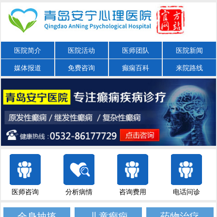
医院简介
医院活动
医师团队
医院新闻
媒体报道
免费咨询
癫痫百科
来院路线
医师咨询
分析病情
咨询费用
电话问诊
全身抽搐
儿童癫痫
药物治疗