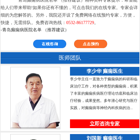
青岛癫痫病医院名单 （推荐建议）精神类科专家提示：希望能
给人们带来帮助!如果你还有不懂的，可点击我们的在线专家。专家会详
细的为您解答的。另外，我院还开设了免费网络在线预约专家，方便，
快捷，无需排队。免费咨询热线：
0532-86177729
。
-青岛癫痫病医院名单 （推荐建议）
医师团队
李少华 癫痫医生
李少华主任一直致力于癫痫病的科研和临
床治疗工作，对各种类型的癫痫病，积累
了丰富的癫痫疾病医疗理论功底和临床治
疗经验，成果斐然。多年潜心研究与医疗
实践，对癫痫病等神经内科疾病的治...
立即咨询专家
刘国新 癫痫医生