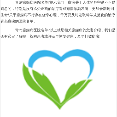
青岛癫痫病医院名单?提示我们，癫痫关于人体的危害是不不错
疏忽的，特别是没有承受正确的治疗造成癫痫频频发病，更加会影响到
生命!关于癫痫病不行存在侥幸心理，千万要及时选取科学规范化的治疗
青岛癫痫病医院名单。
青岛癫痫病医院名单?以上就是相关癫痫病的危害介绍，我们是
否有必定了解呢，祝福患者或许及早恢复健康，及早打败病魔!