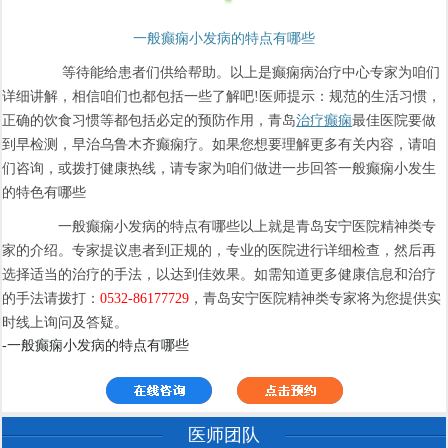
一般癫痫小发病的特点有哪些
等待能给患者们供给帮助。以上是癫痫病治疗中心专家为咱们
详细讲解，相信咱们也都包括一些了解吧!医师提示：规范的生活习惯，
正确的饮食习惯等都包括必定的预防作用，青岛
治疗癫痫
最佳医院要做
到早检测，早治乌鲁木齐癫痫疗。如果您想要理解更多有关内容，请咱
们咨询，或拨打健康热线，请专家为咱们做进一步回答一般癫痫小发生
的特色有哪些
一般癫痫小发病的特点有哪些以上就是青岛安宁医院精神类专
家的介绍。专家提议患者到正规的，专业的医院进行详细检查，然后再
选择适当的治疗的手法，以达到佳效果。如需知道更多健康信息和治疗
的手法请拨打：
0532-86177729
，青岛安宁医院精神类专家将为您提供实
时线上询问及答疑。
-一般癫痫小发病的特点有哪些
医师团队