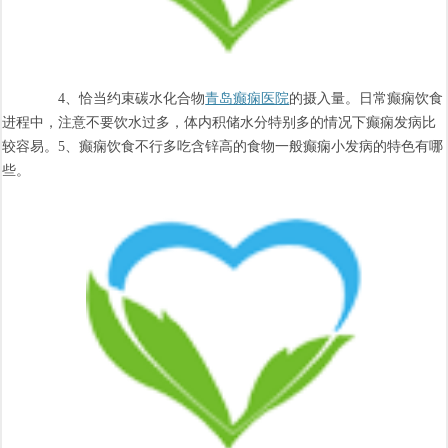
4、恰当约束碳水化合物
青岛癫痫医院
的摄入量。日常癫痫饮食
进程中，注意不要饮水过多，体内积储水分特别多的情况下癫痫发病比
较容易。5、癫痫饮食不行多吃含锌高的食物一般癫痫小发病的特色有哪
些。