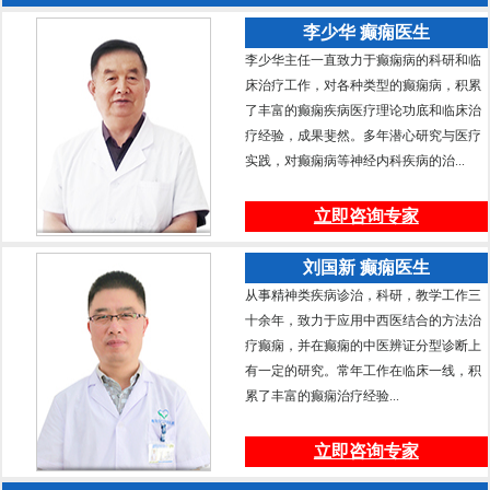
李少华 癫痫医生
李少华主任一直致力于癫痫病的科研和临
床治疗工作，对各种类型的癫痫病，积累
了丰富的癫痫疾病医疗理论功底和临床治
疗经验，成果斐然。多年潜心研究与医疗
实践，对癫痫病等神经内科疾病的治...
立即咨询专家
刘国新 癫痫医生
从事精神类疾病诊治，科研，教学工作三
十余年，致力于应用中西医结合的方法治
疗癫痫，并在癫痫的中医辨证分型诊断上
有一定的研究。常年工作在临床一线，积
累了丰富的癫痫治疗经验...
立即咨询专家