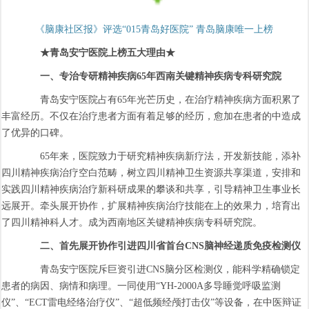
《脑康社区报》评选“015青岛好医院” 青岛脑康唯一上榜
★青岛安宁医院上榜五大理由★
一、专治专研精神疾病65年西南关键精神疾病专科研究院
青岛安宁医院占有65年光芒历史，在治疗精神疾病方面积累了
丰富经历。不仅在治疗患者方面有着足够的经历，愈加在患者的中造成
了优异的口碑。
65年来，医院致力于研究精神疾病新疗法，开发新技能，添补
四川精神疾病治疗空白范畴，树立四川精神卫生资源共享渠道，安排和
实践四川精神疾病治疗新科研成果的攀谈和共享，引导精神卫生事业长
远展开。牵头展开协作，扩展精神疾病治疗技能在上的效果力，培育出
了四川精神科人才。成为西南地区关键精神疾病专科研究院。
二、首先展开协作引进四川省首台CNS脑神经递质免疫检测仪
青岛安宁医院斥巨资引进CNS脑分区检测仪，能科学精确锁定
患者的病因、病情和病理。一同使用“YH-2000A多导睡觉呼吸监测
仪”、“ECT雷电经络治疗仪”、“超低频经颅打击仪”等设备，在中医辩证