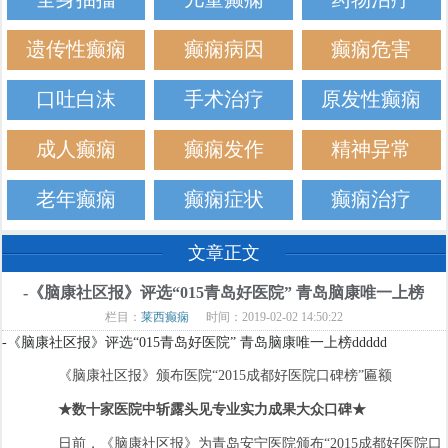
遗传性癫痫
癫痫病因
癫痫危害
口吐白沫
手术治疗
原发性癫痫
成人癫痫
癫痫发作
精神异常
老年癫痫
癫痫症状
癫痫治疗
文章正文
-《脑康社区报》评选“015青岛好医院” 青岛脑康唯一上榜
栏目：
莱西癫痫
时间：2019-02-02 14:50:22
-《脑康社区报》评选“015青岛好医院” 青岛脑康唯一上榜ddddd
《脑康社区报》颁布医院“2015成都好医院口碑榜”匾额
★数十家医院中斩露头见专业实力成果大众口碑★
日前，《脑康社区报》为青岛安宁医院颁布“2015成都好医院口