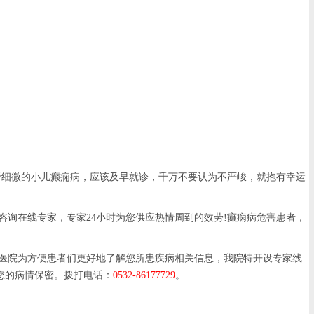
细微的小儿癫痫病，应该及早就诊，千万不要认为不严峻，就抱有幸运
在线专家，专家24小时为您供应热情周到的效劳!癫痫病危害患者，
医院为方便患者们更好地了解您所患疾病相关信息，我院特开设专家线
您的病情保密。拨打电话：
0532-86177729
。