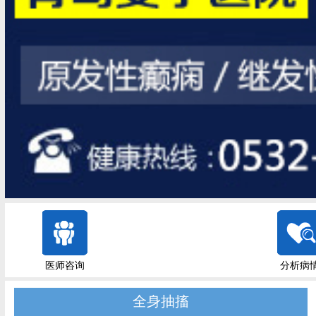
医师咨询
分析病
全身抽搐