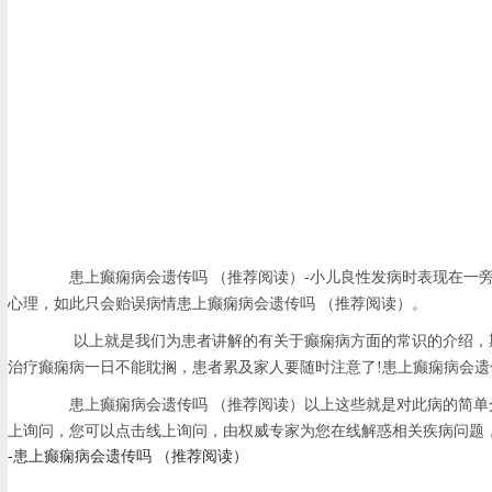
患上癫痫病会遗传吗 （推荐阅读）-小儿良性发病时表现在一旁
心理，如此只会贻误病情患上癫痫病会遗传吗 （推荐阅读）。
以上就是我们为患者讲解的有关于癫痫病方面的常识的介绍，期待
治疗癫痫病一日不能耽搁，患者累及家人要随时注意了!患上癫痫病会遗
患上癫痫病会遗传吗 （推荐阅读）以上这些就是对此病的简单介
上询问，您可以点击线上询问，由权威专家为您在线解惑相关疾病问题
-患上癫痫病会遗传吗 （推荐阅读）