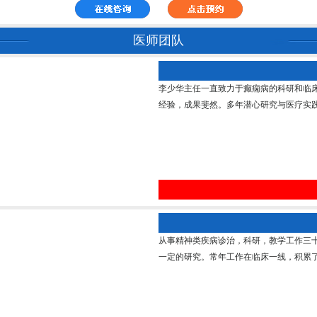
医师团队
李少华主任一直致力于癫痫病的科研和临
经验，成果斐然。多年潜心研究与医疗实践
从事精神类疾病诊治，科研，教学工作三
一定的研究。常年工作在临床一线，积累了丰