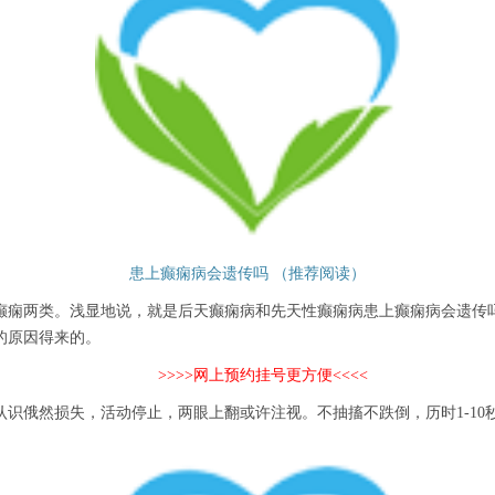
患上癫痫病会遗传吗 （推荐阅读）
两类。浅显地说，就是后天癫痫病和先天性癫痫病患上癫痫病会遗传吗
的原因得来的。
>>>>网上预约挂号更方便<<<<
俄然损失，活动停止，两眼上翻或许注视。不抽搐不跌倒，历时1-10