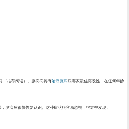
 （推荐阅读）。癫痫病具有
治疗癫痫
病哪家最佳突发性，在任何年龄
秒，发病后很快恢复认识。这种症状很容易忽视，很难被发现。