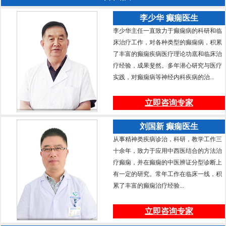
李少华 癫痫医生
李少华主任一直致力于癫痫病的科研和临
床治疗工作，对各种类型的癫痫病，积累
了丰富的癫痫疾病医疗理论功底和临床治
疗经验，成果斐然。多年潜心研究与医疗
实践，对癫痫病等神经内科疾病的治...
立即咨询专家
刘国新 癫痫医生
从事精神类疾病诊治，科研，教学工作三
十余年，致力于应用中西医结合的方法治
疗癫痫，并在癫痫的中医辨证分型诊断上
有一定的研究。常年工作在临床一线，积
累了丰富的癫痫治疗经验...
立即咨询专家