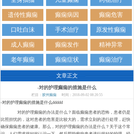
遗传性癫痫
癫痫病因
癫痫危害
口吐白沫
手术治疗
原发性癫痫
成人癫痫
癫痫发作
精神异常
老年癫痫
癫痫症状
癫痫治疗
文章正文
-对的护理癫痫的措施是什么
栏目：
胶州癫痫
时间：2018-09-02 08:20:55
-对的护理癫痫的措施是什么ddddd
对的护理癫痫的办法是什么？面临癫痫患者的恐怖，患者仍是
比照担忧的，这对患者的危害是比较大的，需求立刻的进行处理，赶快
确保癫痫患者的健康。那么，对的护理癫痫的办法是什么？关于这个常
识，人们需求很好的认识一下，然后帮助癫痫患者进行很好的护理，经