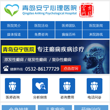
医院简介
医院活动
医师团队
医院新闻
媒体报道
免费咨询
癫痫百科
来院路线
医师咨询
分析病情
咨询费用
电话问诊
全身抽搐
儿童癫痫
药物治疗