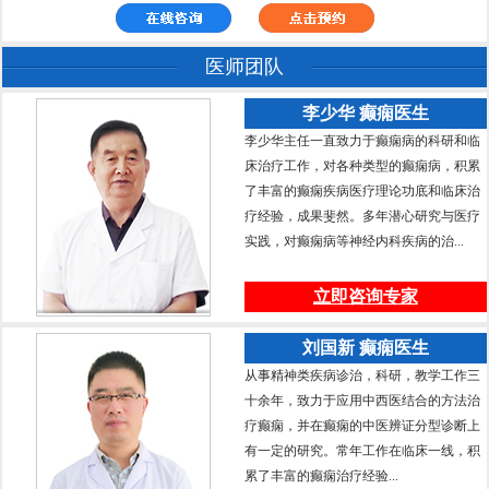
医师团队
李少华 癫痫医生
李少华主任一直致力于癫痫病的科研和临
床治疗工作，对各种类型的癫痫病，积累
了丰富的癫痫疾病医疗理论功底和临床治
疗经验，成果斐然。多年潜心研究与医疗
实践，对癫痫病等神经内科疾病的治...
立即咨询专家
刘国新 癫痫医生
从事精神类疾病诊治，科研，教学工作三
十余年，致力于应用中西医结合的方法治
疗癫痫，并在癫痫的中医辨证分型诊断上
有一定的研究。常年工作在临床一线，积
累了丰富的癫痫治疗经验...