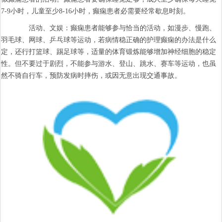
7-9小时，儿童至少8-16小时，癫痫患者必需要经常歇息时刻。
活动、文娱：癫痫患者能够参与恰当的活动，如漫步、慢跑、
羽毛球、网球、乒乓球等运动，若病情稳正确的护理癫痫的办法是什么
定，还行打篮球、踢足球等，适量的体育锻炼能够增加神经细胞的稳定
性。但不要过于剧烈，不能参与游水、登山、跳水、赛车等运动，也虽
然不骑自行车，预防发病时摔伤，或因无意出现交通事故。