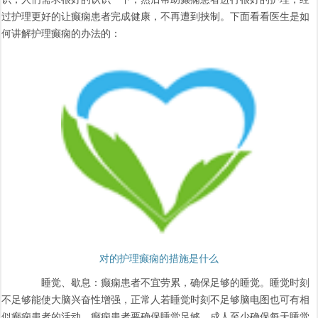
过护理更好的让癫痫患者完成健康，不再遭到挟制。下面看看医生是如
何讲解护理癫痫的办法的：
对的护理癫痫的措施是什么
睡觉、歇息：癫痫患者不宜劳累，确保足够的睡觉。睡觉时刻
不足够能使大脑兴奋性增强，正常人若睡觉时刻不足够脑电图也可有相
似癫痫患者的活动。癫痫患者要确保睡觉足够，成人至少确保每天睡觉