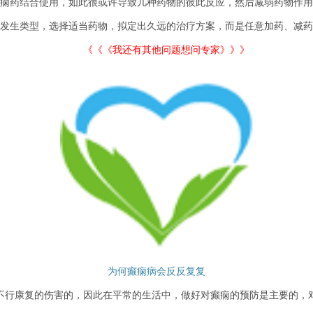
痫药结合使用，如此很或许导致几种药物的彼此反应，然后减弱药物作用
发生类型，选择适当药物，拟定出久远的治疗方案，而是任意加药、减药
《《《我还有其他问题想问专家》》》
为何癫痫病会反反复复
不行康复的伤害的，因此在平常的生活中，做好对癫痫的预防是主要的，