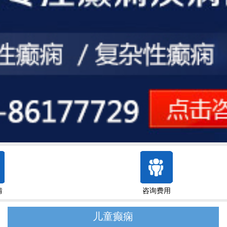
情
咨询费用
儿童癫痫