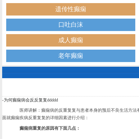
遗传性癫痫
口吐白沫
成人癫痫
老年癫痫
-为何癫痫病会反反复复ddddd
医师讲解：癫痫病的反重复复与患者本身的预后不良生活方法有
面就癫痫疾病反重复复的详细因素进行介绍：
癫痫病重复的原因有下面几点：