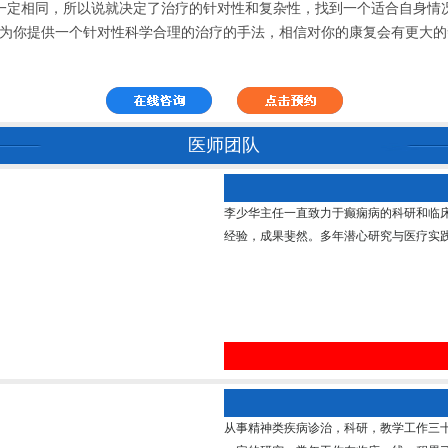
定相同，所以说就决定了治疗的针对性和复杂性，找到一个适合自身情况
述为你提供一个针对性科学合理的治疗的手法，相信对你的康复会有更大的
医师团队
李少华主任一直致力于癫痫病的科研和临
经验，成果斐然。多年潜心研究与医疗实践
从事精神类疾病诊治，科研，教学工作三