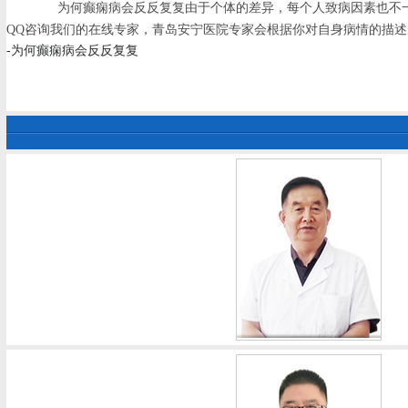
为何癫痫病会反反复复由于个体的差异，每个人致病因素也不一
QQ咨询我们的在线专家，青岛安宁医院专家会根据你对自身病情的描
-为何癫痫病会反反复复