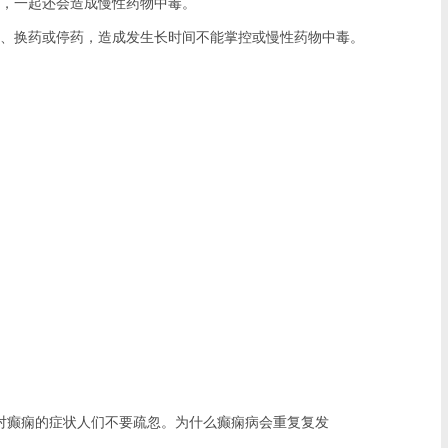
，一起还会造成慢性药物中毒。
、换药或停药，造成发生长时间不能掌控或慢性药物中毒。
对癫痫的症状人们不要疏忽。为什么癫痫病会重复复发