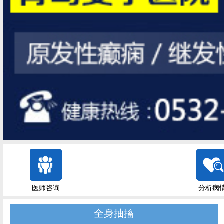
医师咨询
分析病
全身抽搐