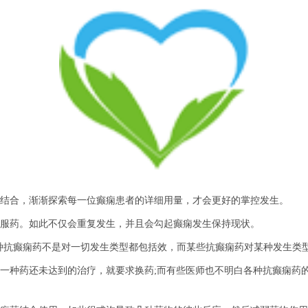
结合，渐渐探索每一位癫痫患者的详细用量，才会更好的掌控发生。
服药。如此不仅会重复发生，并且会勾起癫痫发生保持现状。
种抗癫痫药不是对一切发生类型都包括效，而某些抗癫痫药对某种发生类
一种药还未达到的治疗，就要求换药;而有些医师也不明白各种抗癫痫药