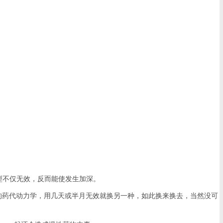
型不仅无效，反而能使发生加深。
的药代动力学，用几天或半月无效就换另一种，如此换来换去，当然没可