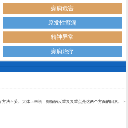
癫痫危害
原发性癫痫
精神异常
癫痫治疗
疗方法不妥。大体上来说，癫痫病反重复复重点是这两个方面的因素。下