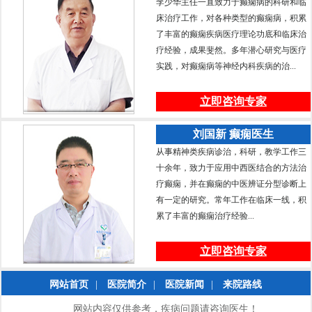
李少华主任一直致力于癫痫病的科研和临
床治疗工作，对各种类型的癫痫病，积累
了丰富的癫痫疾病医疗理论功底和临床治
疗经验，成果斐然。多年潜心研究与医疗
实践，对癫痫病等神经内科疾病的治...
立即咨询专家
刘国新 癫痫医生
从事精神类疾病诊治，科研，教学工作三
十余年，致力于应用中西医结合的方法治
疗癫痫，并在癫痫的中医辨证分型诊断上
有一定的研究。常年工作在临床一线，积
累了丰富的癫痫治疗经验...
立即咨询专家
网站首页
|
医院简介
|
医院新闻
|
来院路线
网站内容仅供参考，疾病问题请咨询医生！