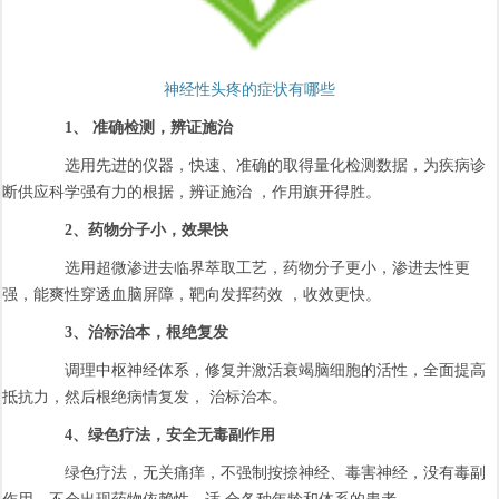
神经性头疼的症状有哪些
1、 准确检测，辨证施治
选用先进的仪器，快速、准确的取得量化检测数据，为疾病诊
断供应科学强有力的根据，辨证施治 ，作用旗开得胜。
2、药物分子小，效果快
选用超微渗进去临界萃取工艺，药物分子更小，渗进去性更
强，能爽性穿透血脑屏障，靶向发挥药效 ，收效更快。
3、治标治本，根绝复发
调理中枢神经体系，修复并激活衰竭脑细胞的活性，全面提高
抵抗力，然后根绝病情复发， 治标治本。
4、绿色疗法，安全无毒副作用
绿色疗法，无关痛痒，不强制按捺神经、毒害神经，没有毒副