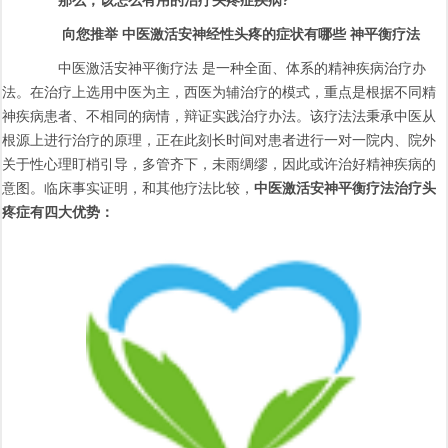
那么，该怎么有用的治疗头疼症疾病?
向您推举 中医激活安神经性头疼的症状有哪些 神平衡疗法
中医激活安神平衡疗法 是一种全面、体系的精神疾病治疗办
法。在治疗上选用中医为主，西医为辅治疗的模式，重点是根据不同精
神疾病患者、不相同的病情，辩证实践治疗办法。该疗法法秉承中医从
根源上进行治疗的原理，正在此刻长时间对患者进行一对一院内、院外
关于性心理盯梢引导，多管齐下，未雨绸缪，因此或许治好精神疾病的
意图。临床事实证明，和其他疗法比较，
中医激活安神平衡疗法治疗头
疼症有四大优势：