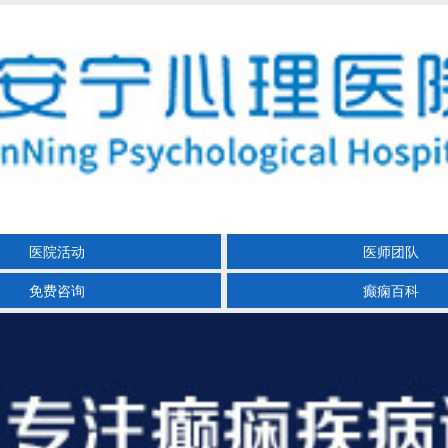
医院活动
医师团队
免费咨询
癫痫百科