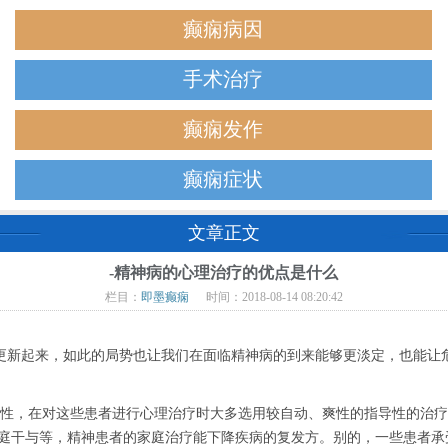
癫痫病因
手术治疗
癫痫发作
癫痫症状
文章正文
-精神病的心理治疗的优点是什么
栏目：
即墨癫痫
时间：2018-08-14 08:20:42
新起来，如此的局势也让我们在面临精神病的到来能够更淡定，也能让危
，在对这些患者进行心理治疗时大多选用较自动、爽性的指导性的治疗的
家庭干与等，精神患者的家庭治疗能下降疾病的复发方。别的，一些患者承