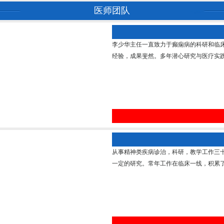
医师团队
李少华主任一直致力于癫痫病的科研和临
经验，成果斐然。多年潜心研究与医疗实践
从事精神类疾病诊治，科研，教学工作三
一定的研究。常年工作在临床一线，积累了丰