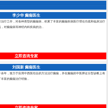
李少华 癫痫医生
床治疗工作，对各种类型的癫痫病，积累了丰富的癫痫疾病医疗理论功底和临床治疗
，对癫痫病等神经内科疾病的治...
立即咨询专家
刘国新 癫痫医生
十余年，致力于应用中西医结合的方法治疗癫痫，并在癫痫的中医辨证分型诊断上有
富的癫痫治疗经验...
立即咨询专家