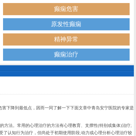
癫痫危害
原发性癫痫
精神异常
癫痫治疗
害下降到最低点，因而一同了解一下下面文章中青岛安宁医院的专家是
方法。常用的心理治疗的方法有心理教育、支撑性(特别或集体)治疗;
受了认知行为治疗，但尚处于初期使用阶段;动力或心理分析心理治疗较