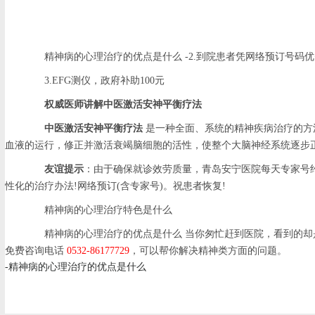
精神病的心理治疗的优点是什么 -2.到院患者凭网络预订号码
3.EFG测仪，政府补助100元
权威医师讲解中医激活安神平衡疗法
中医激活安神平衡疗法
是一种全面、系统的精神疾病治疗的方
血液的运行，修正并激活衰竭脑细胞的活性，使整个大脑神经系统逐步
友谊提示
：由于确保就诊效劳质量，青岛安宁医院每天专家号约束
性化的治疗办法!网络预订(含专家号)。祝患者恢复!
精神病的心理治疗特色是什么
精神病的心理治疗的优点是什么 当你匆忙赶到医院，看到的却是
免费咨询电话
0532-86177729
，可以帮你解决精神类方面的问题。
-精神病的心理治疗的优点是什么