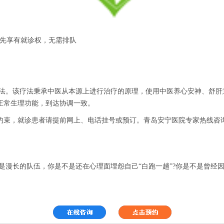
优先享有就诊权，无需排队
法。该疗法秉承中医从本源上进行治疗的原理，使用中医养心安神、舒肝
正常生理功能，到达协调一致。
，就诊患者请提前网上、电话挂号或预订。青岛安宁医院专家热线咨询：05
漫长的队伍，你是不是还在心理面埋怨自己“白跑一趟”?你是不是曾经因