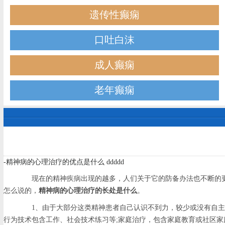
遗传性癫痫
口吐白沫
成人癫痫
老年癫痫
-精神病的心理治疗的优点是什么 ddddd
现在的精神疾病出现的越多，人们关于它的防备办法也不断的更
怎么说的，
精神病的心理治疗的长处是什么
。
1、由于大部分这类精神患者自己认识不到力，较少或没有自主性
行为技术包含工作、社会技术练习等;家庭治疗，包含家庭教育或社区