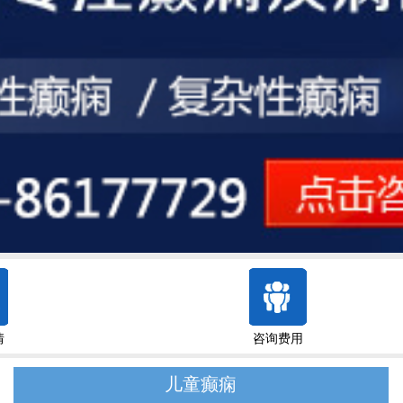
情
咨询费用
儿童癫痫