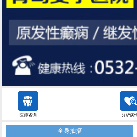
医师咨询
分析病
全身抽搐